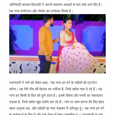
o
p
n
अभिनेत्री काजल त्रिपाठी ने अपनी मदमस्त अदाओं से चार चांद लगा दिए हैं।
यह गाना मनोरंजन और रोमांच का परफेक्ट मिक्स है।
o
p
k
राजनंदनी ने गाने को लेकर कहा, “यह गाना हर वर्ग के दर्शकों को एंटरटेन
करेगा। यह मेरी टीम की मेहनत का नतीजा है, जिसे दर्शक प्यार दे रहे हैं। यह
गाना हर किसी के दिल को छूने वाला है। इसमें रोमांस और मस्ती का जबरदस्त
तड़का है, जिसे दर्शक खूब एंजॉय कर रहे हैं। गाने पर काम करना मेरे लिए बेहद
खास अनुभव रहा, और दर्शकों का प्यार देखकर मैं अभिभूत हूं। यह गाना हर वर्ग
के श्रोताओं के लिए है और इसे लेकर मैं बेहद उत्साहित हूं।” राजनंदनी ने गाने