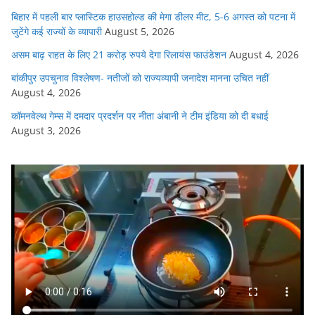
बिहार में पहली बार प्लास्टिक हाउसहोल्ड की मेगा डीलर मीट, 5-6 अगस्त को पटना में
जुटेंगे कई राज्यों के व्यापारी
August 5, 2026
असम बाढ़ राहत के लिए 21 करोड़ रुपये देगा रिलायंस फाउंडेशन
August 4, 2026
बांकीपुर उपचुनाव विश्लेषण- नतीजों को राज्यव्यापी जनादेश मानना उचित नहीं
August 4, 2026
कॉमनवेल्थ गेम्स में दमदार प्रदर्शन पर नीता अंबानी ने टीम इंडिया को दी बधाई
August 3, 2026