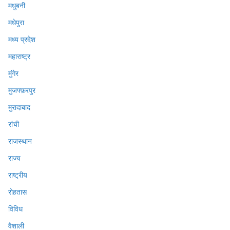
मधुबनी
मधेपुरा
मध्य प्रदेश
महाराष्ट्र
मुंगेर
मुजफ्फ़रपुर
मुरादाबाद
रांची
राजस्थान
राज्य
राष्ट्रीय
रोहतास
विविध
वैशाली