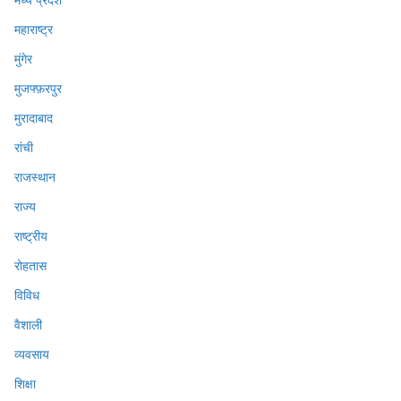
महाराष्ट्र
मुंगेर
मुजफ्फ़रपुर
मुरादाबाद
रांची
राजस्थान
राज्य
राष्ट्रीय
रोहतास
विविध
वैशाली
व्यवसाय
शिक्षा