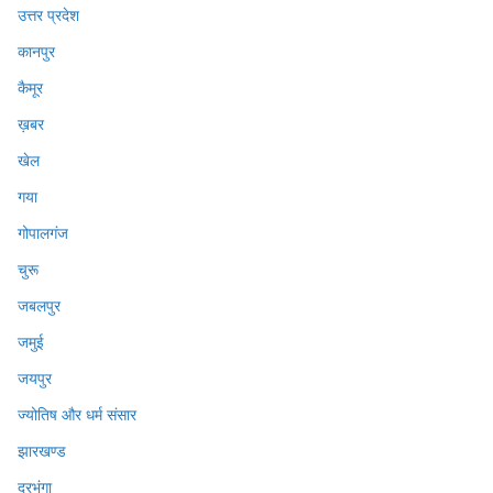
उत्तर प्रदेश
कानपुर
कैमूर
ख़बर
खेल
गया
गोपालगंज
चुरू
जबलपुर
जमुई
जयपुर
ज्योतिष और धर्म संसार
झारखण्ड
दरभंगा