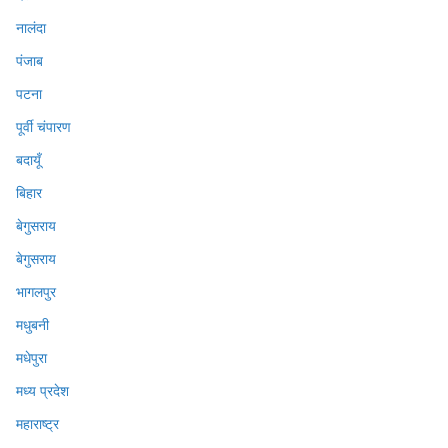
नालंदा
पंजाब
पटना
पूर्वी चंपारण
बदायूँ
बिहार
बेगुसराय
बेगुसराय
भागलपुर
मधुबनी
मधेपुरा
मध्य प्रदेश
महाराष्ट्र