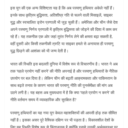
इस युग की एक अन्य विशिष्टता यह है कि अब परमाणु हथियार अकेले नहीं हैं।
इनके साथ कृत्रिम बुद्धिमत्ता, अतिशीघ्र गति से चलने वाली मिसाइलें, साइबर
युद्ध और स्वचालित ड्रोन प्रणाली भी जुड़ चुकी हैं। अमेरिका और चीन जैसे देश
अपने परमाणु निर्णय प्रणाली में कृत्रिम बुद्धिमत्ता को जोड़ने की दिशा में काम कर
रहे हैं। यह तकनीक एक ओर जहां तुरंत निर्णय लेने की क्षमता बढ़ा सकती है,
वहीं दूसरी ओर किसी तकनीकी त्रुटि या साइबर हमले से अनायास ही परमाणु
युद्ध छिड़ने की आशंका को भी जन्म देती है।
भारत की स्थिति इस बदलती दुनिया में विशेष रूप से विचारणीय है। भारत ने अब
तक ‘पहले प्रयोग नहीं करने’ की नीति अपनाई है और परमाणु हथियारों के नैतिक
उपयोग पर बल दिया है। लेकिन चीन की बढ़ती आक्रामकता और पाकिस्तान के
साथ बढ़ते तनाव के कारण भारत की परमाणु नीति की पुनर्समीक्षा की मांग अब
उठने लगी है। यह बहस अब मुख्यधारा में है कि क्या ‘पहले प्रयोग न करने’ की
नीति वर्तमान समय में व्यावहारिक और सुरक्षित है?
परमाणु हथियारों का यह नया युग केवल महाशक्तियों की आपसी होड़ तक सीमित
नहीं है। इसका असर पूरे वैश्विक दक्षिण पर भी पड़ता है। विकासशील देशों के
लिए यह स्थिति विशेष रूप से चिंताजनक है क्योंकि इससे उनकी अर्थव्यवस्था पर