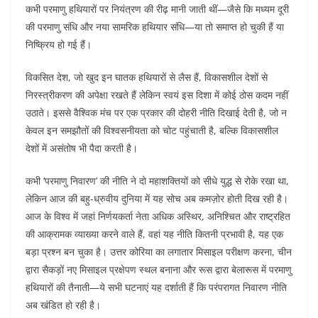
कभी परमाणु हथियारों पर नियंत्रण की रीढ़ मानी जाती थीं—जैसे कि मध्यम दूरी
की परमाणु संधि और नया सामरिक हथियार संधि—या तो समाप्त हो चुकी हैं या
निष्क्रिय हो गई हैं।
विकसित देश, जो खुद इन घातक हथियारों से लैस हैं, विकासशील देशों से
निरस्त्रीकरण की अपेक्षा रखते हैं लेकिन स्वयं इस दिशा में कोई ठोस कदम नहीं
उठाते। इससे वैश्विक मंच पर एक प्रकार की दोहरी नीति दिखाई देती है, जो न
केवल इन समझौतों की विश्वसनीयता को चोट पहुंचाती है, बल्कि विकासशील
देशों में असंतोष भी पैदा करती है।
कभी ‘परमाणु निवारण’ की नीति ने दो महाशक्तियों को सीधे युद्ध से रोके रखा था,
लेकिन आज की बहु-ध्रुवीय दुनिया में यह सोच अब कमज़ोर होती दिख रही है।
आज के विश्व में जहां निर्णयकर्ता नेता अधिक अस्थिर, अनिश्चित और राष्ट्रहित
की आक्रामक व्याख्या करने वाले हैं, वहां यह नीति कितनी प्रभावी है, यह एक
बड़ा प्रश्न बन चुका है। उत्तर कोरिया का लगातार मिसाइल परीक्षण करना, चीन
द्वारा सैकड़ों नए मिसाइल प्रक्षेपण स्थल बनाना और रूस द्वारा बेलारूस में परमाणु
हथियारों की तैनाती—ये सभी घटनाएं यह दर्शाती हैं कि परंपरागत निवारण नीति
अब खंडित हो रही है।