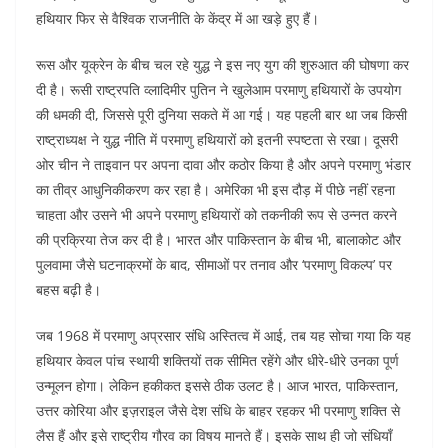
हथियार फिर से वैश्विक राजनीति के केंद्र में आ खड़े हुए हैं।
रूस और यूक्रेन के बीच चल रहे युद्ध ने इस नए युग की शुरुआत की घोषणा कर
दी है। रूसी राष्ट्रपति व्लादिमीर पुतिन ने खुलेआम परमाणु हथियारों के उपयोग
की धमकी दी, जिससे पूरी दुनिया सकते में आ गई। यह पहली बार था जब किसी
राष्ट्राध्यक्ष ने युद्ध नीति में परमाणु हथियारों को इतनी स्पष्टता से रखा। दूसरी
ओर चीन ने ताइवान पर अपना दावा और कठोर किया है और अपने परमाणु भंडार
का तीव्र आधुनिकीकरण कर रहा है। अमेरिका भी इस दौड़ में पीछे नहीं रहना
चाहता और उसने भी अपने परमाणु हथियारों को तकनीकी रूप से उन्नत करने
की प्रक्रिया तेज कर दी है। भारत और पाकिस्तान के बीच भी, बालाकोट और
पुलवामा जैसे घटनाक्रमों के बाद, सीमाओं पर तनाव और ‘परमाणु विकल्प’ पर
बहस बढ़ी है।
जब 1968 में परमाणु अप्रसार संधि अस्तित्व में आई, तब यह सोचा गया कि यह
हथियार केवल पांच स्थायी शक्तियों तक सीमित रहेंगे और धीरे-धीरे उनका पूर्ण
उन्मूलन होगा। लेकिन हकीकत इससे ठीक उलट है। आज भारत, पाकिस्तान,
उत्तर कोरिया और इज़राइल जैसे देश संधि के बाहर रहकर भी परमाणु शक्ति से
लैस हैं और इसे राष्ट्रीय गौरव का विषय मानते हैं। इसके साथ ही जो संधियाँ