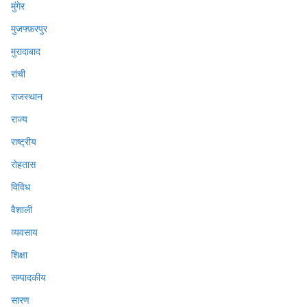
मुंगेर
मुजफ्फ़रपुर
मुरादाबाद
रांची
राजस्थान
राज्य
राष्ट्रीय
रोहतास
विविध
वैशाली
व्यवसाय
शिक्षा
सम्पादकीय
सारण