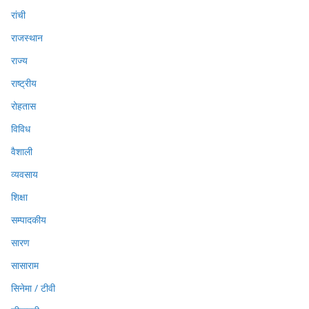
रांची
राजस्थान
राज्य
राष्ट्रीय
रोहतास
विविध
वैशाली
व्यवसाय
शिक्षा
सम्पादकीय
सारण
सासाराम
सिनेमा / टीवी