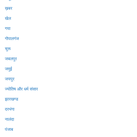
ख़बर
खेल
गया
गोपालगंज
चुरू
जबलपुर
जमुई
जयपुर
ज्योतिष और धर्म संसार
झारखण्ड
दरभंगा
नालंदा
पंजाब