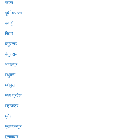
पटना
पूर्वी चंपारण
बदायूँ
बिहार
बेगुसराय
बेगुसराय
भागलपुर
मधुबनी
मधेपुरा
मध्य प्रदेश
महाराष्ट्र
मुंगेर
मुजफ्फ़रपुर
मुरादाबाद