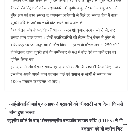
मिलकर उन्हें वोट करने को प्रेरित किया। इस दौरे की शुरुआत सुबह 9.30 बजे
o
p
बैंक से सेवानिवृत्त दो वरीय पदाधिकारी डॉ सुबोध बाबू और मनोज बाबू पटना से
k
मुंगेर आऐ एवं वैश्य समाज के गणमान्य व्यक्तियों से मिले एवं समाज हित में साथ
सुथरी छवि के उम्मीदवार को वोट करने की अपील की।
वैश्य चैतना मंच के पदाधिकारी भाजपा प्रत्याशी कुमार प्रणय जी से मिलकर
उनका हाल चाल जाना । दोनों पदाधिकारियों को लेकर विभू रंजन ने मुंगेर से
बरियारपुर एवं जमालपुर का भी दौरा किया। भ्रमण के दौरान लगभग 250 लोगो
से मिलकर साफ सुथरी छवि के उम्मीदवार के पक्ष में वोट देने का सभी लोग को
प्रेरित किया गया।
इस क्रम मे टीम पेंसनर समाज एवं डाक्टरो के टीम के साथ भी बैठक किए। ओर
इस बीच अपने-अपने जान-पहचान वाले एवं समाज के लोगों से सम्पर्क कर
100% मतदान के प्रेरित भी किए।
आईसीआईसीआई प्रु लाइफ ने ग्राहकों को जीएसटी लाभ दिया, जिससे
बीमा हुआ सस्ता
सुप्रीम कोर्ट के बाद ‘अंतरराष्ट्रीय वन्यजीव व्यापार संधि’ (CITES) ने भी
वनतारा को दी क्लीन चिट