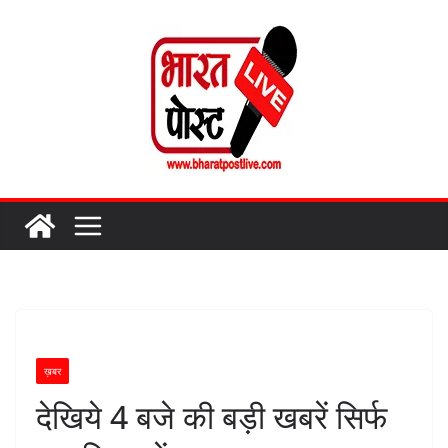
Skip
to
content
ख़बर
देखिये 4 बजे की बड़ी खबरें सिर्फ