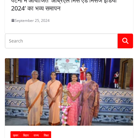
पटना में आयोजित ‘अब्रिएल मिस एंड मिसेज इंडिया
2024’ का भव्य समापन
September 25, 2024
ख़बर
बिहार
राज्य
शिक्षा