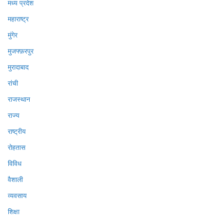
मध्य प्रदेश
महाराष्ट्र
मुंगेर
मुजफ्फ़रपुर
मुरादाबाद
रांची
राजस्थान
राज्य
राष्ट्रीय
रोहतास
विविध
वैशाली
व्यवसाय
शिक्षा