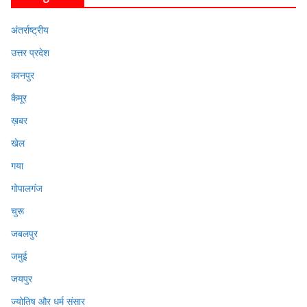
अंतर्राष्ट्रीय
उत्तर प्रदेश
कानपुर
कैमूर
ख़बर
खेल
गया
गोपालगंज
चुरू
जबलपुर
जमुई
जयपुर
ज्योतिष और धर्म संसार