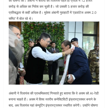
की घोषणा की। अंबानी ने बताया की रिलायंस पहले ही प्रदेश में 12 हजार
o
p
करोड़ से अधिक का निवेश कर चुकी है। जो उसकी 5 हजार करोड़ की
k
प्रतिबद्धता से कहीं अधिक है। मुकेश अंबानी गुवाहाटी में ‘एडवांटेज असम 2.0
समिट’ में बोल रहे थे।
अंबानी ने रिलायंस की प्राथमिकताएं गिनवाते हुए बताया कि वे असम को AI-रेडी
बनाना चाहते हैं। असम में विश्व स्तरीय कनेक्टिविटी इंफ्रास्ट्रक्चर बनाने के
बाद, अब रिलायंस यहां कंप्यूटिंग इंफ्रास्ट्रक्चर स्थापित करेगी। उन्होंने घोषणा