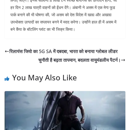
लगाए जाएंगे। इनसे सालाना 8 लाख टन स्वच्छ बायोगैस का उत्पादन होगा, जो
हर दिन 2 लाख यात्री वाहनों को ईंधन देंगे। अंबानी ने असम में एक मेगा फूड
पार्क बनाने की भी घोषणा की, जो असम को देश विदेश में खाद्य और अखाद्य
उपभोक्ता उत्पादों का सप्लायर बनने में मदद करेगा। उन्होंने हाल ही में असम में
बने कैंपा के बॉटलिंग प्लांट का भी जिक्र किया।
रिलायंस जियो का 5G SA में दबदबा, भारत को बनाया ग्लोबल लीडर
चुनौती है बढ़ता तापमान, बदलता वायुमंडलीय पैटर्न।
You May Also Like