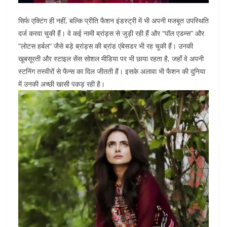
सिर्फ एक्टिंग ही नहीं, बल्कि प्रीति फैशन इंडस्ट्री में भी अपनी मजबूत उपस्थिति
दर्ज करवा चुकी हैं। वे कई नामी ब्रांड्स से जुड़ी रही हैं और “पॉल एडम्स” और
“लोटस हर्बल” जैसे बड़े ब्रांड्स की ब्रांड एंबेसडर भी रह चुकी हैं। उनकी
खूबसूरती और स्टाइल सेंस सोशल मीडिया पर भी छाया रहता है, जहाँ वे अपनी
स्टनिंग तस्वीरों से फैन्स का दिल जीतती हैं। इसके अलावा भी फैशन की दुनिया
में उनकी अच्छी खासी पकड़ रही है।