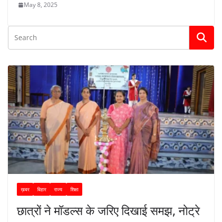
May 8, 2025
ख़बर
बिहार
राज्य
शिक्षा
छात्रों ने मॉडल्स के जरिए दिखाई समझ, नोट्रे