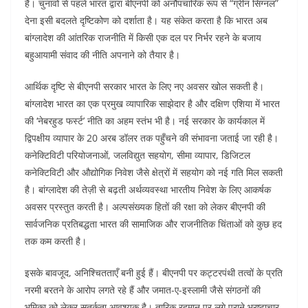
हैं। चुनावों से पहले भारत द्वारा बीएनपी को अनौपचारिक रूप से “ग्रीन सिग्नल”
देना इसी बदलते दृष्टिकोण को दर्शाता है। यह संकेत करता है कि भारत अब
बांग्लादेश की आंतरिक राजनीति में किसी एक दल पर निर्भर रहने के बजाय
बहुआयामी संवाद की नीति अपनाने को तैयार है।
आर्थिक दृष्टि से बीएनपी सरकार भारत के लिए नए अवसर खोल सकती है।
बांग्लादेश भारत का एक प्रमुख व्यापारिक साझेदार है और दक्षिण एशिया में भारत
की ‘नेबरहुड फर्स्ट’ नीति का अहम स्तंभ भी है। नई सरकार के कार्यकाल में
द्विपक्षीय व्यापार के 20 अरब डॉलर तक पहुँचने की संभावना जताई जा रही है।
कनेक्टिविटी परियोजनाओं, जलविद्युत सहयोग, सीमा व्यापार, डिजिटल
कनेक्टिविटी और औद्योगिक निवेश जैसे क्षेत्रों में सहयोग को नई गति मिल सकती
है। बांग्लादेश की तेज़ी से बढ़ती अर्थव्यवस्था भारतीय निवेश के लिए आकर्षक
अवसर प्रस्तुत करती है। अल्पसंख्यक हितों की रक्षा को लेकर बीएनपी की
सार्वजनिक प्रतिबद्धता भारत की सामाजिक और राजनीतिक चिंताओं को कुछ हद
तक कम करती है।
इसके बावजूद, अनिश्चितताएँ बनी हुई हैं। बीएनपी पर कट्टरपंथी तत्वों के प्रति
नरमी बरतने के आरोप लगते रहे हैं और जमात-ए-इस्लामी जैसे संगठनों की
भूमिका को लेकर सतर्कता आवश्यक है। तारिक रहमान पर लगे पुराने भ्रष्टाचार