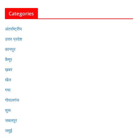
Categories
अंतर्राष्ट्रीय
उत्तर प्रदेश
कानपुर
कैमूर
ख़बर
खेल
गया
गोपालगंज
चुरू
जबलपुर
जमुई