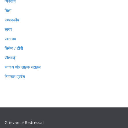
व्यवसाय
शिक्षा
सम्पादकीय
सारण
सासाराम
सिनेमा / टीवी
सीतामढ़ी
स्वास्थ और लाइफ स्टाइल
हिमाचल प्रदेश
Grievance Redressal