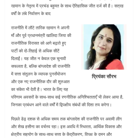
o
p
रहमान के नेतृत्व में प्रचंड बहुमत के साथ ऐतिहासिक जीत दर्ज की है। सत्रह
k
वर्षों के लंबे निर्वासन के बाद
राजनीति में लौटे तारिक रहमान ने अपनी
माँ और पूर्व प्रधानमंत्री खालिदा जिया की
राजनीतिक विरासत को आगे बढ़ाते हुए
पार्टी को दो-तिहाई से अधिक सीटें
दिलाईं। यह जीत न केवल एक चुनावी
सफलता है, बल्कि बांग्लादेश की राजनीति
में सत्ता संतुलन के व्यापक पुनर्संयोजन
प्रियंका
सौरभ
और एक नए राजनीतिक दौर की शुरुआत
का संकेत भी देती है। भारत के लिए यह
परिणाम अवसरों के साथ-साथ कई रणनीतिक अनिश्चितताएँ भी लेकर आया है,
जिनका प्रबंधन आने वाले वर्षों में द्विपक्षीय संबंधों की दिशा तय करेगा।
पिछले डेढ़ दशक से अधिक समय तक बांग्लादेश की राजनीति पर अवामी लीग
और शेख हसीना का वर्चस्व रहा। इस अवधि में स्थिरता, आर्थिक विकास और
क्षेत्रीय सहयोग के साथ-साथ सत्ता के केंद्रीकरण, विपक्ष के दमन और