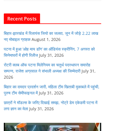
b
A
dI
t
o
p
n
Recent Posts
o
p
k
बिहार-झारखंड में रिलायंस जियो का जलवा, जून में जोड़े 2.22 लाख
नए मोबाइल ग्राहक
August 1, 2026
पटना में हुआ ‘ओह माय डॉग’ का ऑडियंस स्क्रीनिंग, 7 अगस्त को
सिनेमाघरों में होगी रिलीज
July 31, 2026
रोटरी क्लब ऑफ पटना मिलेनियम का चतुर्थ पदस्थापन समारोह
सम्पन्न, राजेश अग्रवाल ने संभाली अध्यक्ष की जिम्मेदारी
July 31,
2026
बिहार का दमदार प्रदर्शन जारी, महिला टीम खिताबी मुकाबले में पहुंची,
पुरुष टीम सेमीफाइनल में
July 31, 2026
छात्रों ने मॉडल्स के जरिए दिखाई समझ, नोट्रे डेम एकेडमी पटना में
लगा ज्ञान का मेला
July 31, 2026