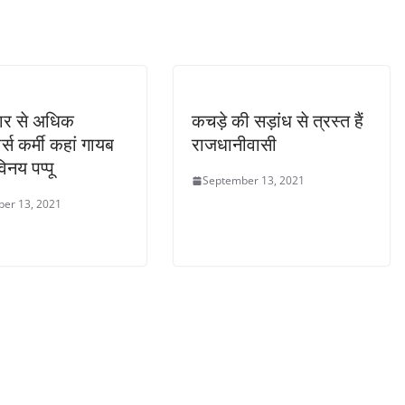
ार से अधिक
कचड़े की सड़ांध से त्रस्त हैं
स कर्मी कहां गायब
राजधानीवासी
िनय पप्पू
September 13, 2021
er 13, 2021