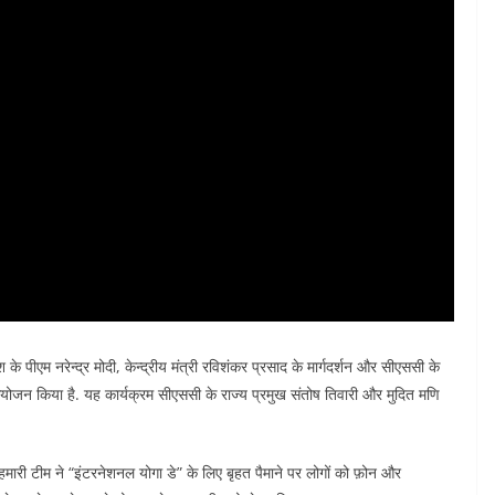
पीएम नरेन्द्र मोदी, केन्द्रीय मंत्री रविशंकर प्रसाद के मार्गदर्शन और सीएससी के
 आयोजन किया है. यह कार्यक्रम सीएससी के राज्य प्रमुख संतोष तिवारी और मुदित मणि
ारी टीम ने “इंटरनेशनल योगा डे” के लिए बृहत पैमाने पर लोगों को फ़ोन और