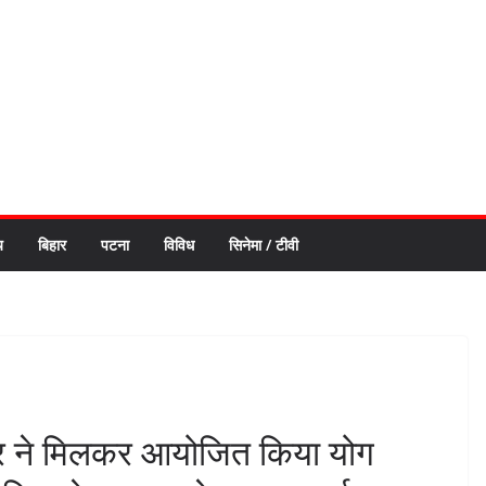
य
बिहार
पटना
विविध
सिनेमा / टीवी
टर ने मिलकर आयोजित किया योग