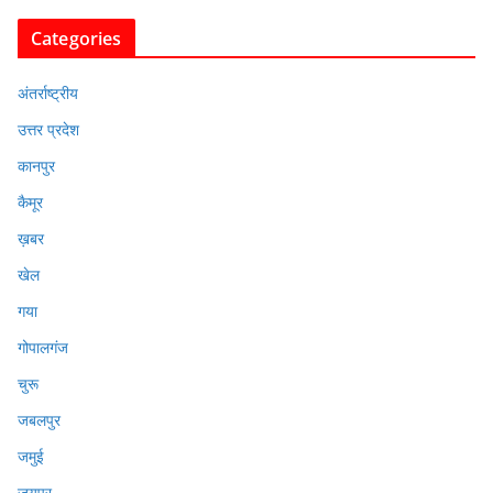
Categories
अंतर्राष्ट्रीय
उत्तर प्रदेश
कानपुर
कैमूर
ख़बर
खेल
गया
गोपालगंज
चुरू
जबलपुर
जमुई
जयपुर