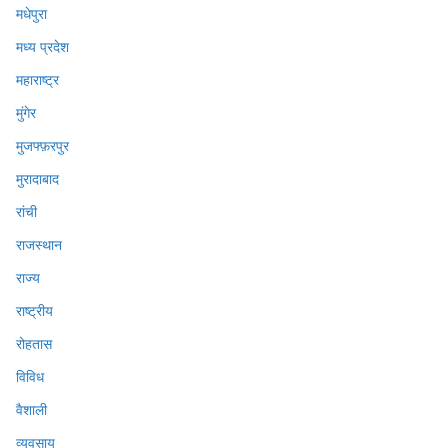
मधेपुरा
मध्य प्रदेश
महाराष्ट्र
मुंगेर
मुजफ्फ़रपुर
मुरादाबाद
रांची
राजस्थान
राज्य
राष्ट्रीय
रोहतास
विविध
वैशाली
व्यवसाय