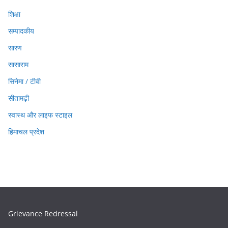
शिक्षा
सम्पादकीय
सारण
सासाराम
सिनेमा / टीवी
सीतामढ़ी
स्वास्थ और लाइफ स्टाइल
हिमाचल प्रदेश
Grievance Redressal