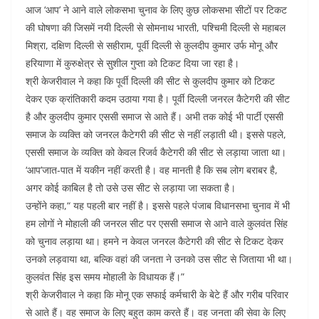
आज ‘आप’ ने आने वाले लोकसभा चुनाव के लिए कुछ लोकसभा सीटों पर टिकट
o
p
की घोषणा की जिसमें नयी दिल्ली से सोमनाथ भारती, पश्चिमी दिल्ली से महाबल
k
मिश्रा, दक्षिण दिल्ली से सहीराम, पूर्वी दिल्ली से कुलदीप कुमार उर्फ मोनू और
हरियाणा में कुरुक्षेत्र से सुशील गुप्ता को टिकट दिया जा रहा है।
श्री केजरीवाल ने कहा कि पूर्वी दिल्ली की सीट से कुलदीप कुमार को टिकट
देकर एक क्रांतिकारी कदम उठाया गया है। पूर्वी दिल्ली जनरल कैटेगरी की सीट
है और कुलदीप कुमार एससी समाज से आते हैं। अभी तक कोई भी पार्टी एससी
समाज के व्यक्ति को जनरल कैटेगरी की सीट से नहीं लड़ाती थी। इससे पहले,
एससी समाज के व्यक्ति को केवल रिजर्व कैटेगरी की सीट से लड़ाया जाता था।
‘आप’जात-पात में यकीन नहीं करती है। वह मानती है कि सब लोग बराबर है,
अगर कोई काबिल है तो उसे उस सीट से लड़ाया जा सकता है।
उन्होंने कहा,“ यह पहली बार नहीं है। इससे पहले पंजाब विधानसभा चुनाव में भी
हम लोगों ने मोहाली की जनरल सीट पर एससी समाज से आने वाले कुलवंत सिंह
को चुनाव लड़ाया था। हमने न केवल जनरल कैटेगरी की सीट से टिकट देकर
उनको लड़वाया था, बल्कि वहां की जनता ने उनको उस सीट से जिताया भी था।
कुलवंत सिंह इस समय मोहाली के विधायक हैं।”
श्री केजरीवाल ने कहा कि मोनू एक सफाई कर्मचारी के बेटे हैं और गरीब परिवार
से आते हैं। वह समाज के लिए बहुत काम करते हैं। वह जनता की सेवा के लिए