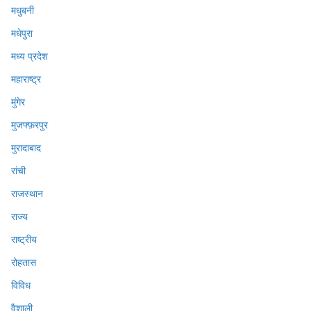
मधुबनी
मधेपुरा
मध्य प्रदेश
महाराष्ट्र
मुंगेर
मुजफ्फ़रपुर
मुरादाबाद
रांची
राजस्थान
राज्य
राष्ट्रीय
रोहतास
विविध
वैशाली