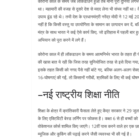
कोरोना काल के समय जब लॉकडाउन हुआ तब मानों पूरी दुनिया लगभग
था। महामारी की वजह से दूसरे देश से मदद लेना भी संभव नहीं था। दे
उपाय ढूंढ रहे थे। तभी देश के प्रधानमंत्री नरेंद्र मोदी ने 12 मई
नहीं है कि किसी वस्तु या उपयोगिता के सामान का उत्पादन कर दें, बल्
मंत्र के साथ भारत ने कई ऐसे कार्य किए, जो इतिहास में पहली बार
अभियान को पूरा करने में लगे हैं।
कोरोना काल में ही लॉकडाउन के समय आत्मनिर्भर भारत के तहत ही प
की खास बात ये रही कि जिस तरह सुनियोजित तरह से इसे दिया गया
इसके तहत किसी को नगद पैसे नहीं बांटे गए, बल्कि अलग-अलग सेक्
16-घोषणाएं की गईं, तो किसानों गरीबों, श्रमिकों के लिए भी कई घोष
–नई राष्ट्रीय शिक्षा नीति
शिक्षा के क्षेत्र में क्रांतिकारी फैसला लेते हुए केंद्र सरकार ने 2
के लिए एक्टिविटी बेस्ड लर्निंग पर फोकस है। कक्षा 6 से ही बच्चों 
वोकेशनल कोर्स शामिल किए जाएंगे। 12वीं पास करने वाले हर एक छात
म्यूजिक और कुकिंग की पढ़ाई करने जैसी व्यवस्था भी की गई है।