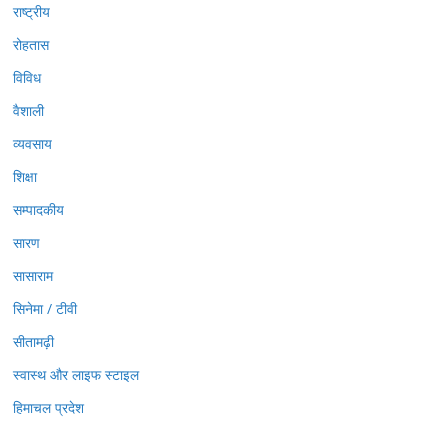
राष्ट्रीय
रोहतास
विविध
वैशाली
व्यवसाय
शिक्षा
सम्पादकीय
सारण
सासाराम
सिनेमा / टीवी
सीतामढ़ी
स्वास्थ और लाइफ स्टाइल
हिमाचल प्रदेश