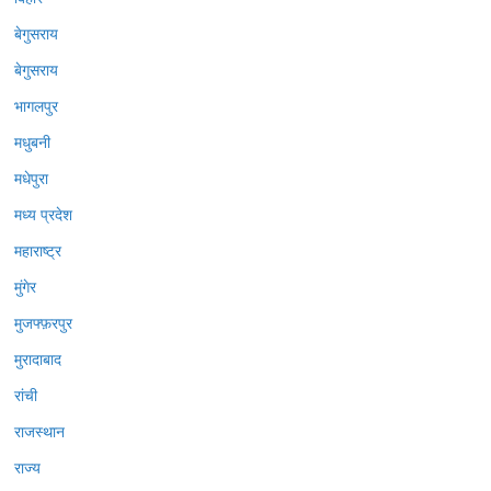
बेगुसराय
बेगुसराय
भागलपुर
मधुबनी
मधेपुरा
मध्य प्रदेश
महाराष्ट्र
मुंगेर
मुजफ्फ़रपुर
मुरादाबाद
रांची
राजस्थान
राज्य