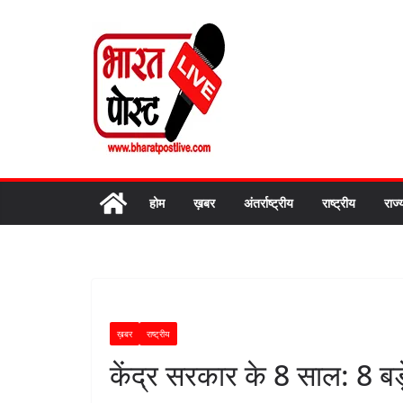
Skip
to
content
होम
ख़बर
अंतर्राष्ट्रीय
राष्ट्रीय
राज्
ख़बर
राष्ट्रीय
केंद्र सरकार के 8 साल: 8 बड