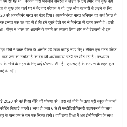
 थम सी गई थी। कोरोना जैसे अनजान वायरस से लड़ने के लिए हमारे पास कुछ नहीं
श के कुछ लोग जहां घर में बैठ कर परेशान थे तो, कुछ लोग महामारी से लड़ने के लिए
 2020 को आत्मनिर्भर भारत का मंत्र दिया। आत्मनिर्भरता भारत अभियान का अर्थ केवल ये
कि इसका एक पक्ष यह भी है कि हमें दूसरे देशों पर से निर्भरता भी खत्म करनी है। इसी
 हुआ। पीएम ने भारत को आत्मनिर्भर बनाने का संकल्प लिया और सभी देशवासी भी इस
ीएम मोदी ने राहत पैकेज के अंतर्गत 20 लाख करोड़ रुपए दिए। लेकिन इस राहत पैकेज
, आज उसी का नतीजा है कि देश की अर्थव्यवस्था पटरी पर लौट रही है। दरअसल
टर के लोगों के राहत के लिए कई घोषणाएं की गई। एमएसएमई के कल्याण के तहत कुल
णाएं की गईं।
9 जुलाई 2020 को नई शिक्षा नीति की घोषणा की। इस नई नीति के तहत प्री स्‍कूल के बच्‍चों
को कोडिंग सिखाई जाएगी। साथ ही कक्षा 6 से ही मल्टीडिसीप्लिनरी पाठ्यक्रमों के साथ
्र के पास कम से कम एक स्किल होगी। वहीं उच्च शिक्षा में अब इंजीनियरिंग के साथ