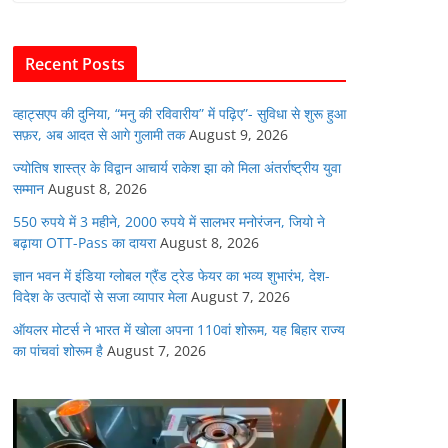
b
A
dI
t
o
p
n
Recent Posts
o
p
k
व्हाट्सएप की दुनिया, “मनु की रविवारीय” में पढ़िए”- सुविधा से शुरू हुआ
सफ़र, अब आदत से आगे गुलामी तक
August 9, 2026
ज्योतिष शास्त्र के विद्वान आचार्य राकेश झा को मिला अंतर्राष्ट्रीय युवा
सम्मान
August 8, 2026
550 रुपये में 3 महीने, 2000 रुपये में सालभर मनोरंजन, जियो ने
बढ़ाया OTT-Pass का दायरा
August 8, 2026
ज्ञान भवन में इंडिया ग्लोबल ग्रैंड ट्रेड फेयर का भव्य शुभारंभ, देश-
विदेश के उत्पादों से सजा व्यापार मेला
August 7, 2026
ऑयलर मोटर्स ने भारत में खोला अपना 110वां शोरूम, यह बिहार राज्य
का पांचवां शोरूम है
August 7, 2026