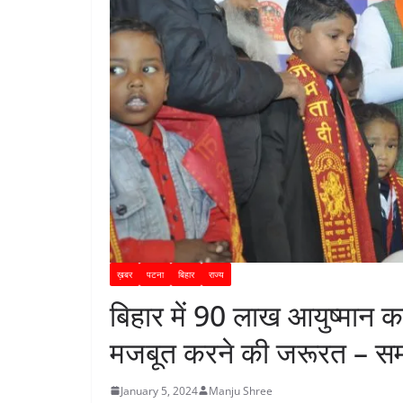
ख़बर
पटना
बिहार
राज्य
बिहार में 90 लाख आयुष्मान कार्
मजबूत करने की जरूरत – सम
January 5, 2024
Manju Shree