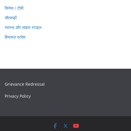
सिनेमा / टीवी
सीतामढ़ी
स्वास्थ और लाइफ स्टाइल
हिमाचल प्रदेश
Grievance Redressal
Privacy Policy