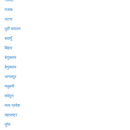
पंजाब
पटना
पूर्वी चंपारण
बदायूँ
बिहार
बेगुसराय
बेगुसराय
भागलपुर
मधुबनी
मधेपुरा
मध्य प्रदेश
महाराष्ट्र
मुंगेर