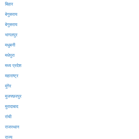
बिहार
बेगुसराय
बेगुसराय
भागलपुर
मधुबनी
मधेपुरा
मध्य प्रदेश
महाराष्ट्र
मुंगेर
मुजफ्फ़रपुर
मुरादाबाद
रांची
राजस्थान
राज्य