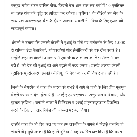
o
p
n
प्रमुख ग्रोथ इंजन साबित होगा, जिससे देश आने वाले कई वर्षों में 10 प्रतिशत
या दहाई अंक की वृद्धि दर हासिल कर सकेगा। ड्रीम11 के सीईओ हर्ष जैन के
o
p
साथ एक फायरसाइड चैट के दौरान आकाश अंबानी ने भविष्य के लिए एआई को
k
महत्वपूर्ण बताया।
अंबानी ने बताया कि उनकी कंपनी ने एआई के मोर्चे पर मार्गदर्शन के लिए 1,000
से अधिक डेटा वैज्ञानिकों, शोधकर्ताओं और इंजीनियरों की एक टीम बनाई है।
उन्होंने कहा कि कंपनी जामनगर में एक गीगावाट क्षमता का डेटा सेंटर भी बना
रही है, जो देश की एआई को आगे बढ़ाने में मदद करेगा। इसके अलावा कंपनी
ग्राफिक प्रसंस्करण इकाई (जीपीयू) की पेशकश पर भी विचार कर रही है।
जियो के चेयरमैन ने कहा कि भारत को एआई में आगे ले जाने के लिए तीन मूलभूत
क्षेत्रों पर ध्यान देना होगा ये हैं- एआई इंफ्रास्ट्रक्चर, अनुसंधान व विकास, और
कुशल प्रतिभा। उन्होंने भारत में डिजिटल व एआई इंफ्रास्ट्रक्चर विकसित
करने के लिए लगातार निवेश की जरूरत पर बल दिया।
उन्होंने कहा कि “वे दिन चले गए जब हम तकनीक के मामले में पिछड़े नज़रिए से
सोचते थे। मुझे लगता है कि हमने दुनिया में यह स्थापित कर दिया है कि भारत