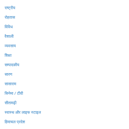
राष्ट्रीय
रोहतास
विविध
वैशाली
व्यवसाय
शिक्षा
सम्पादकीय
सारण
सासाराम
सिनेमा / टीवी
सीतामढ़ी
स्वास्थ और लाइफ स्टाइल
हिमाचल प्रदेश