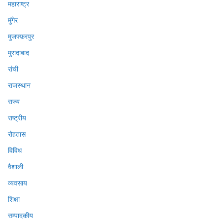
महाराष्ट्र
मुंगेर
मुजफ्फ़रपुर
मुरादाबाद
रांची
राजस्थान
राज्य
राष्ट्रीय
रोहतास
विविध
वैशाली
व्यवसाय
शिक्षा
सम्पादकीय