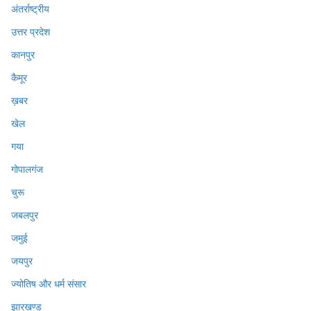
अंतर्राष्ट्रीय
उत्तर प्रदेश
कानपुर
कैमूर
ख़बर
खेल
गया
गोपालगंज
चुरू
जबलपुर
जमुई
जयपुर
ज्योतिष और धर्म संसार
झारखण्ड