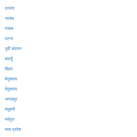
दरभंगा
नालंदा
पंजाब
पटना
पूर्वी चंपारण
बदायूँ
बिहार
बेगुसराय
बेगुसराय
भागलपुर
मधुबनी
मधेपुरा
मध्य प्रदेश