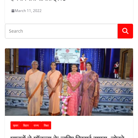
March 11, 2022
ख़बर
बिहार
राज्य
शिक्षा