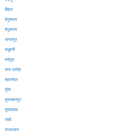
बिहार
बेगुसराय
बेगुसराय
भागलपुर
मधुबनी
मधेपुरा
मध्य प्रदेश
महाराष्ट्र
मुंगेर
मुजफ्फ़रपुर
मुरादाबाद
रांची
राजस्थान