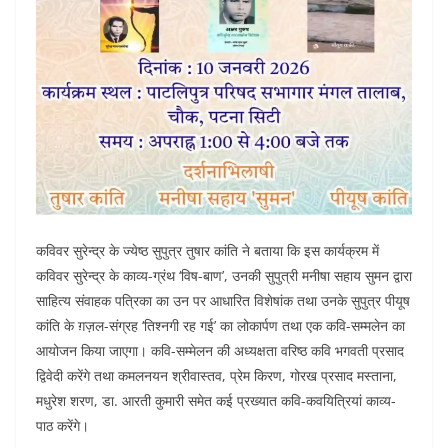
कविवर सुरेन्द्र के ज्येष्ठ सुपुत्र तुषार कांति ने बताया कि इस कार्यक्रम में
कविवर सुरेन्द्र के काव्य-ग्रंथ ‘विष-बाण’, उनकी सुपुत्री मनीषा सहाय सुमन द्वारा
साहित्य संवाहक पत्रिका का उन पर आधारित विशेषांक तथा उनके सुपुत्र पीयूष
कांति के ग़ज़ल-संग्रह ‘तिश्नगी रह गई’ का लोकार्पण तथा एक कवि-सम्मलेन का
आयोजन किया जाएगा। कवि-सम्मेलन की अध्यक्षता वरिष्ठ कवि भगवती प्रसाद
द्विवेदी करेंगे तथा कमलनयन श्रीवास्तव, प्रेम किरण, गोरख प्रसाद मस्ताना,
मधुरेश शरण, डा. आरती कुमारी समेत कई प्रख्यात कवि-कवयित्रियां काव्य-
पाठ करेंगे।