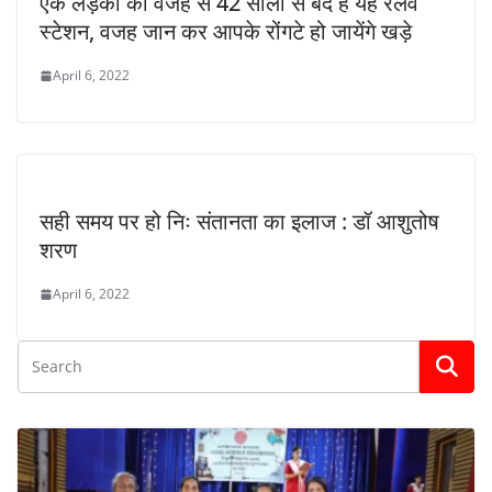
एक लड़की की वजह से 42 सालों से बंद है यह रेलवे
स्टेशन, वजह जान कर आपके रोंगटे हो जायेंगे खड़े
April 6, 2022
सही समय पर हो निः संतानता का इलाज : डॉ आशुतोष
शरण
April 6, 2022