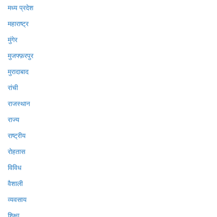
मध्य प्रदेश
महाराष्ट्र
मुंगेर
मुजफ्फ़रपुर
मुरादाबाद
रांची
राजस्थान
राज्य
राष्ट्रीय
रोहतास
विविध
वैशाली
व्यवसाय
शिक्षा