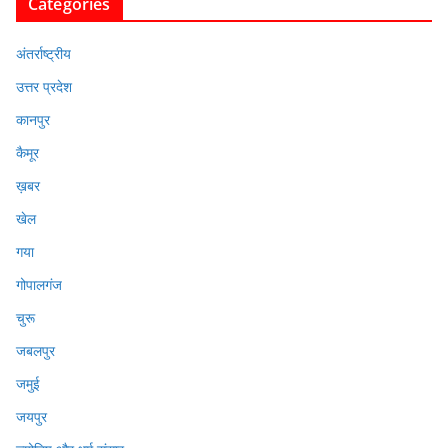
Categories
अंतर्राष्ट्रीय
उत्तर प्रदेश
कानपुर
कैमूर
ख़बर
खेल
गया
गोपालगंज
चुरू
जबलपुर
जमुई
जयपुर