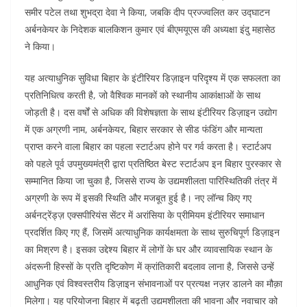
o
p
n
समीर पटेल तथा शुभद्रा देवा ने किया, जबकि दीप प्रज्ज्वलित कर उद्घाटन
अर्बनकेयर के निदेशक बालकिशन कुमार एवं बीएमयूएस की अध्यक्षा इंदु महासेठ
o
p
ने किया।
k
यह अत्याधुनिक सुविधा बिहार के इंटीरियर डिज़ाइन परिदृश्य में एक सफलता का
प्रतिनिधित्व करती है, जो वैश्विक मानकों को स्थानीय आकांक्षाओं के साथ
जोड़ती है। दस वर्षों से अधिक की विशेषज्ञता के साथ इंटीरियर डिज़ाइन उद्योग
में एक अग्रणी नाम, अर्बनकेयर, बिहार सरकार से सीड फंडिंग और मान्यता
प्राप्त करने वाला बिहार का पहला स्टार्टअप होने पर गर्व करता है। स्टार्टअप
को पहले पूर्व उपमुख्यमंत्री द्वारा प्रतिष्ठित बेस्ट स्टार्टअप इन बिहार पुरस्कार से
सम्मानित किया जा चुका है, जिससे राज्य के उद्यमशीलता पारिस्थितिकी तंत्र में
अग्रणी के रूप में इसकी स्थिति और मजबूत हुई है। नए लॉन्च किए गए
अर्बनट्रेंड्ज़ एक्सपीरियंस सेंटर में अरांसिया के प्रीमियम इंटीरियर समाधान
प्रदर्शित किए गए हैं, जिसमें अत्याधुनिक कार्यक्षमता के साथ सुरुचिपूर्ण डिज़ाइन
का मिश्रण है। इसका उद्देश्य बिहार में लोगों के घर और व्यावसायिक स्थान के
अंदरूनी हिस्सों के प्रति दृष्टिकोण में क्रांतिकारी बदलाव लाना है, जिससे उन्हें
आधुनिक एवं विश्वस्तरीय डिज़ाइन संभावनाओं पर प्रत्यक्ष नज़र डालने का मौक़ा
मिलेगा। यह परियोजना बिहार में बढ़ती उद्यमशीलता की भावना और नवाचार को