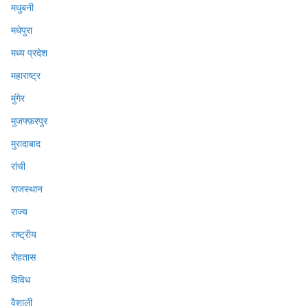
मधुबनी
मधेपुरा
मध्य प्रदेश
महाराष्ट्र
मुंगेर
मुजफ्फ़रपुर
मुरादाबाद
रांची
राजस्थान
राज्य
राष्ट्रीय
रोहतास
विविध
वैशाली