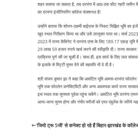
शहर बसाया जा सकता है, तब दरभंगा में आठ-दस फीट गहरी जमीन में 
का दरभंगा इंजीनियरिंग कॉलेज फंक्शनल है!
उन्होंने बताया कि शोभन-एकमी बाईपास के निकट चिह्नित भूमि का इंज
खुद स्थल निरीक्षण किया था और उसे उपयुक्त पाया था। मार्च 2023 म
2023 में राज्य कैबिनेट ने दरभंगा एम्स के लिए 189.17 एकड़ भूमि
29 लाख 59 हजार रुपये खर्च करने की स्वीकृति दी। राज्य सरकार द्
प्रक्रिया पूर्ण की जा चुकी है। साथ ही, इस कार्य के लिए जल स
के इलाके से मिट्टी मुफ्त देने की सहमति भी दे दी है।
श्री संजय कुमार झा ने कहा कि आवंटित भूमि आमस-दरभंगा फोरलेन से 
भूमि तक फोरलेन कनेक्टिविटी और अन्य आवश्यक कार्य राज्य सरकार अ
इस स्थल तक सुगमता पूर्वक पहुंच सकेंगे। आवंटित भूमि दरभंगा एयरपोर
आना-जाना सुगम होगा और गंभीर मरीजों को एयर एंबुलेंस के जरिये यहा
‘जियो ट्रू 5जी’ से कनेक्ट हो रहे हैं बिहार-झारखंड के कॉले