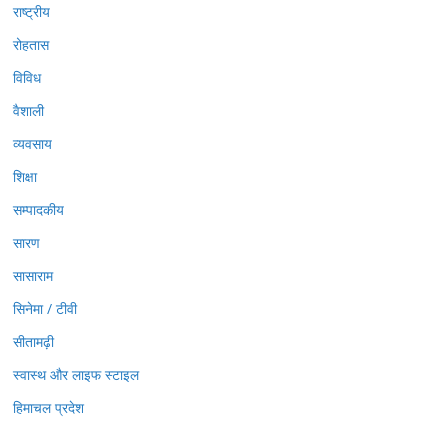
राष्ट्रीय
रोहतास
विविध
वैशाली
व्यवसाय
शिक्षा
सम्पादकीय
सारण
सासाराम
सिनेमा / टीवी
सीतामढ़ी
स्वास्थ और लाइफ स्टाइल
हिमाचल प्रदेश