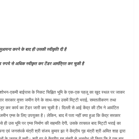
मुआयना करने के बाद ही उसकी स्वीकृति दी है
़ रुपये से अधिक स्वीकृत कर टेंडर आमंत्रित कर चुकी है
के लिए शोभन-एकमी बाईपास के निकट चिह्नित भूमि के एक-एक पहलू का खुद स्थल पर जाकर
िहार सरकार मुफ्त जमीन देने के साथ-साथ उसमें मिट्टी भराई, समतलीकरण तथा
जूर कर कार्य का टेंडर जारी कर चुकी है। दिल्ली से आई केंद्र की टीम ने आवंटित
ीन एम्स के लिए उपयुक्त है। लेकिन, बाद में पता नहीं क्या हुआ कि केंद्र सरकार
जैसे ही उस भूमि पर एम्स निर्माण की सहमति देगी, उसके तत्काल बाद मिट्टी भराई का
ं जनसंपर्क मंत्री श्री संजय कुमार झा ने केंद्रीय गृह मंत्री श्री अमित शाह द्वारा
लों के जवाब में कही। श्री झा ने केंद्रीय गृह मंत्री से अनुरोध भी किया कि वे एक बार