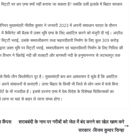
मिट्टी भर कर एम्स क्यों नहीं बनाया जा सकता है? जबकि उसी इलाके में बिहार सरकार
ीनियर मुख्यमंत्री नीतीश कुमार ने जनवरी 2023 में अपनी समाधान यात्रा के दौरान
ें कैबिनेट की बैठक में उक्त भूमि एम्स के लिए आवंटित करने को मंजूरी दी गई। अप्रैल
 में मिट्टी भराई, उसके समतलीकरण तथा चहारदीवारी निर्माण के लिए कुल 309 करोड़
वारा उक्त भूमि पर मिट्टी भराई, समतलीकरण एवं चहारदीवारी निर्माण के लिए निविदा की
ंसाधन विभाग ने खिरोई नदी की तलहटी और बागमती नदी के हनुमाननगर से जटमलपुर तक
सिर्फ तीन किलोमीटर दूर है। मुख्यमंत्री बार-बार आश्वासन दे चुके हैं कि आवंटित
पने संसाधनों से कराएगी। उत्तर बिहार के किसी भी जिले से लोग जाम में फंसे बिना
्ट के भी नजदीक है। इससे दरभंगा एम्स में देश-विदेश के विशेषज्ञ चिकित्सकों का
ं लाना या यहां से बाहर ले जाना संभव होगा।
ज कैंपस
शराबबंदी के नाम पर गरीबों को जेल में बंद करने का खेल खत्म करे
सरकार -विजय कुमार सिन्हा