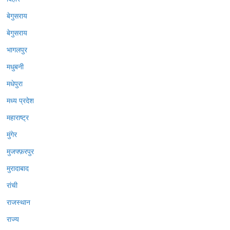
बेगुसराय
बेगुसराय
भागलपुर
मधुबनी
मधेपुरा
मध्य प्रदेश
महाराष्ट्र
मुंगेर
मुजफ्फ़रपुर
मुरादाबाद
रांची
राजस्थान
राज्य