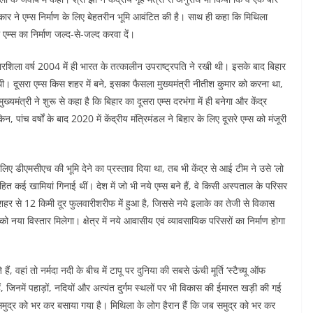
ार ने एम्स निर्माण के लिए बेहतरीन भूमि आवंटित की है। साथ ही कहा कि मिथिला
ा एम्स का निर्माण जल्द-से-जल्द करवा दें।
ारशिला वर्ष 2004 में ही भारत के तत्कालीन उपराष्ट्रपति ने रखी थी। इसके बाद बिहार
 थी। दूसरा एम्स किस शहर में बने, इसका फैसला मुख्यमंत्री नीतीश कुमार को करना था,
्यमंत्री ने शुरू से कहा है कि बिहार का दूसरा एम्स दरभंगा में ही बनेगा और केंद्र
च वर्षों के बाद 2020 में केंद्रीय मंत्रिमंडल ने बिहार के लिए दूसरे एम्स को मंजूरी
िए डीएमसीएच की भूमि देने का प्रस्ताव दिया था, तब भी केंद्र से आई टीम ने उसे ‘लो
त कई खामियां गिनाई थीं। देश में जो भी नये एम्स बने हैं, वे किसी अस्पताल के परिसर
र्माण शहर से 12 किमी दूर फुलवारीशरीफ में हुआ है, जिससे नये इलाके का तेजी से विकास
ो नया विस्तार मिलेगा। क्षेत्र में नये आवासीय एवं व्यावसायिक परिसरों का निर्माण होगा
ैं, वहां तो नर्मदा नदी के बीच में टापू पर दुनिया की सबसे ऊंची मूर्ति ‘स्टैच्यू ऑफ
ं, जिनमें पहाड़ों, नदियों और अत्यंत दुर्गम स्थलों पर भी विकास की ईमारत खड़ी की गई
का समुद्र को भर कर बसाया गया है। मिथिला के लोग हैरान हैं कि जब समुद्र को भर कर