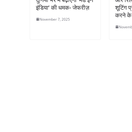
इंडिया’ की धमक- जेफरीज़
शूटिंग प
करने के
November 7, 2025
Novemb