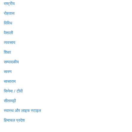
राष्ट्रीय
रोहतास
विविध
वैशाली
व्यवसाय
शिक्षा
सम्पादकीय
सारण
सासाराम
सिनेमा / टीवी
सीतामढ़ी
स्वास्थ और लाइफ स्टाइल
हिमाचल प्रदेश