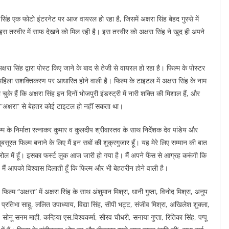
िंह एक फोटो इंटरनेट पर आज वायरल हो रहा है, जिसमें अक्षरा सिंह बेहद गुस्से में
 तस्वीर में साफ देखने को मिल रही है। इस तस्वीर को अक्षरा सिंह ने खुद ही अपने
ा सिंह द्वारा पोस्ट किए जाने के बाद से तेजी से वायरल हो रहा है। फिल्म के पोस्टर
ी महिला सशक्तिकरण पर आधारित होने वाली है। फिल्म के टाइटल में अक्षरा सिंह के नाम
के हैं कि अक्षरा सिंह इन दिनों भोजपुरी इंडस्ट्री में नारी शक्ति की मिशाल हैं, और
ं “अक्षरा” से बेहतर कोई टाइटल हो नहीं सकता था।
 के निर्माता रत्नाकर कुमार व कुलदीप श्रीवास्तव के साथ निर्देशक देव पांडेय और
रत फिल्म बनाने के लिए मैं इन सबों की शुक्रगुजार हूँ। यह मेरे लिए सम्मान की बात
रोल में हूँ। इसका फर्स्ट लुक आज जारी हो गया है। मैं अपने फैंस से आग्रह करूंगी कि
मैं आपको विश्वास दिलाती हूँ कि फिल्म और भी बेहतरीन होने वाली है।
िल्म “अक्षरा” में अक्षरा सिंह के साथ अंशुमान मिश्रा, धानी गुप्ता, विनोद मिश्रा, अनुप
प्रतिभा साहू, ललित उपाध्याय, विद्या सिंह, सीपी भट्ट, संजीव मिश्रा, अखिलेश शुक्ला,
ी, सोनू सनम माही, कन्हिया एस.विश्वकर्मा, सौरव चौधरी, सनाया गुप्ता, रितिका सिंह, पप्पू