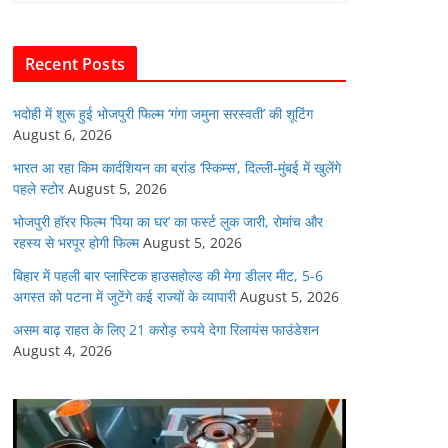
b
A
dI
t
o
p
n
Recent Posts
o
p
k
भदोही में शुरू हुई भोजपुरी फिल्म ‘गंगा जमुना सरस्वती’ की शूटिंग
August 6, 2026
भारत आ रहा किम कार्दशियन का ब्रांड ‘स्किम्स’, दिल्ली-मुंबई में खुलेंगे
पहले स्टोर
August 5, 2026
भोजपुरी हॉरर फिल्म ‘पिया का घर’ का फर्स्ट लुक जारी, रोमांच और
रहस्य से भरपूर होगी फिल्म
August 5, 2026
बिहार में पहली बार प्लास्टिक हाउसहोल्ड की मेगा डीलर मीट, 5-6
अगस्त को पटना में जुटेंगे कई राज्यों के व्यापारी
August 5, 2026
असम बाढ़ राहत के लिए 21 करोड़ रुपये देगा रिलायंस फाउंडेशन
August 4, 2026