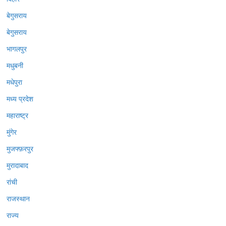
बेगुसराय
बेगुसराय
भागलपुर
मधुबनी
मधेपुरा
मध्य प्रदेश
महाराष्ट्र
मुंगेर
मुजफ्फ़रपुर
मुरादाबाद
रांची
राजस्थान
राज्य