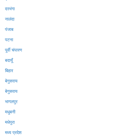
दरभंगा
नालंदा
पंजाब
पटना
पूर्वी चंपारण
बदायूँ
बिहार
बेगुसराय
बेगुसराय
भागलपुर
मधुबनी
मधेपुरा
मध्य प्रदेश