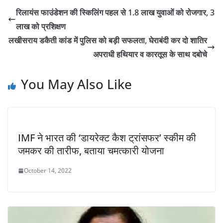
रिलायंस फाउंडेशन की स्किलिंग पहल से 1.8 लाख युवाओं को रोजगार, 3
लाख को प्रशिक्षण
लखीसराय डकैती कांड में पुलिस को बड़ी सफलता, घेराबंदी कर दो शातिर
अपराधी हथियार व कारतूस के साथ दबोचे
You May Also Like
IMF ने भारत की ‘डायरेक्ट कैश ट्रांसफर’ स्कीम की
जमकर की तारीफ, बताया चमत्कारी योजना
October 14, 2022