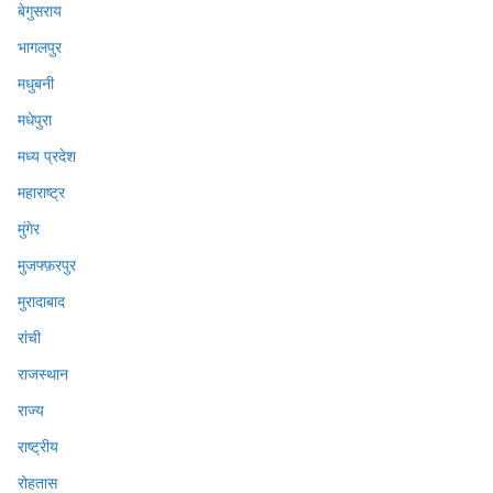
बेगुसराय
भागलपुर
मधुबनी
मधेपुरा
मध्य प्रदेश
महाराष्ट्र
मुंगेर
मुजफ्फ़रपुर
मुरादाबाद
रांची
राजस्थान
राज्य
राष्ट्रीय
रोहतास