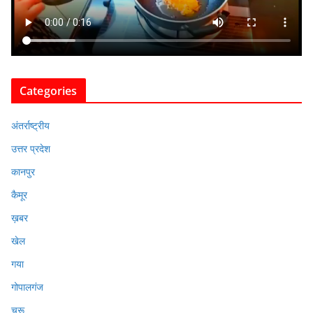
Categories
अंतर्राष्ट्रीय
उत्तर प्रदेश
कानपुर
कैमूर
ख़बर
खेल
गया
गोपालगंज
चुरू