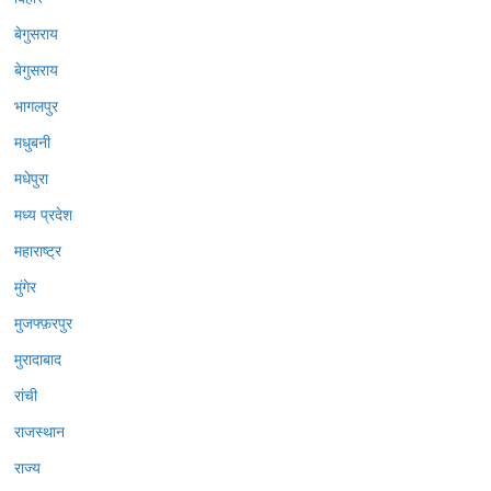
बेगुसराय
बेगुसराय
भागलपुर
मधुबनी
मधेपुरा
मध्य प्रदेश
महाराष्ट्र
मुंगेर
मुजफ्फ़रपुर
मुरादाबाद
रांची
राजस्थान
राज्य