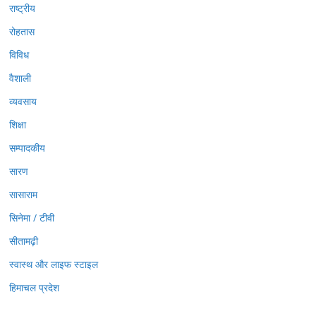
राष्ट्रीय
रोहतास
विविध
वैशाली
व्यवसाय
शिक्षा
सम्पादकीय
सारण
सासाराम
सिनेमा / टीवी
सीतामढ़ी
स्वास्थ और लाइफ स्टाइल
हिमाचल प्रदेश