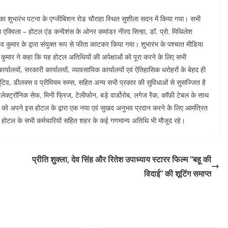
ंस का शुभारंभ पटना के एग्जीबिशन रोड चौराहा स्थित सुशीला सदन में किया गया। सभी
 एक्विला – होटल एंड कन्वेंशंस के ओनर कमांडर नीरद सिन्हा, डॉ. प्रो. मिथिलेश
व कुमार के द्वारा संयुक्त रूप से फीता काटकर किया गया। शुभारंभ के पश्चात मीडिया
 कुमार ने कहा कि यह होटल अतिथियों की अपेक्षाओं को पूरा करने के लिए सभी
र्यालयों, सरकारी कार्यालयों, व्यावसायिक कार्यालयों एवं ऐतिहासिक धरोहरों के बेहद ही
यूटिव, डीलक्स व प्रीमियम रूम्स, सहित अन्य सभी प्रकार की सुविधाओं से सुसज्जित है
ाई, इलेक्ट्रॉनिक सेफ, मिनी फ्रिज, टेलीफोन, बड़े वार्डोरोब, लगेज रैक, कॉफ़ी टेबल के साथ
ों को अपने इस होटल के द्वारा एक नया एवं सुखद अनुभव प्रदान करने के लिए आमंत्रित
 होटल के सभी कर्मचारियों सहित शहर के कई गणमान्य अतिथि भी मौजूद रहे।
प्रीति शुक्ला, देव सिंह और रितेश उपाध्याय स्टारर फिल्म “बहू की
विदाई” की शूटिंग समाप्त