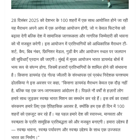
28 दिसंबर 2025 को देशभर के 100 शहरों में एक साथ आयोजित होने जा रही
यह मैराथन अपने आप में एक अनोखा आयोजन होगी, जो न केवल फिटनेस को
बढ़ावा देगी बल्कि देश में सामाजिक जागरूकता और नागरिक जिम्मेदारी की भावना
को भी मजबूत करेगी। इस आयोजन में प्रतिभागियों को आधिकारिक मैराथन टी-
शर्ट, कैप, बिब नंबर, फ़िनिशर मेडल, गुडी बैग और आयोजन स्थल पर जलपान
की सुविधाएँ प्रदान की जाएंगी। मुंबई में मुख्य आयोजन भारत डायमंड बोर्स में
भव्य रूप से संपन्न होगा, जिसमें हजारों प्रतिभागियों के शामिल होने की संभावना
है। किसना डायमंड एंड गोल्ड ज्वैलरी के संस्थापक एवं प्रबंध निदेशक घनश्याम
ढोलकिया ने इस अवसर पर कहा, “किसना डायमंड मैराथन केवल एक दौड़ नहीं
है, बल्कि यह एक जन-जागरूकता आंदोलन है। पिछले नौ वर्षों से हज़ारों लोग
हमारे साथ जुड़कर स्वच्छ भारत मिशन का समर्थन कर रहे हैं। इस वर्ष का दसवां
संस्करण हमारे लिए एक ऐतिहासिक अवसर है, क्योंकि हम एक ही दिन में 100
शहरों को एकजुट कर रहे हैं। यह पहल हमारे देश की स्वास्थ्य, मानवता और
स्वच्छता के प्रति सामूहिक प्रतिबद्धता को और मजबूत बनाएगी। हमारा उद्देश्य है
— स्वच्छ भावना, स्वच्छ पर्यावरण और स्वच्छ उद्देश्य के साथ एक उज्जवल
भारत का निर्माण।”