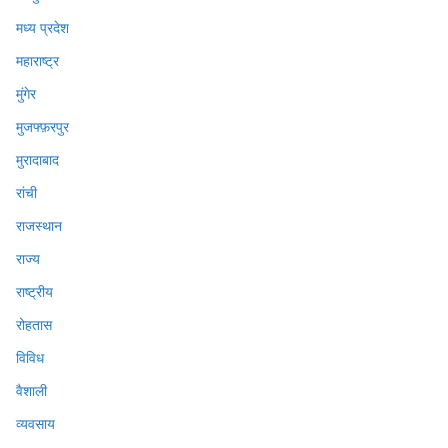
मध्य प्रदेश
महाराष्ट्र
मुंगेर
मुजफ्फ़रपुर
मुरादाबाद
रांची
राजस्थान
राज्य
राष्ट्रीय
रोहतास
विविध
वैशाली
व्यवसाय