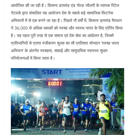
o
p
n
आयोजित की जा रही है। किसना डायमंड एंड गोल्ड ज्वैलरी के व्यापक रिटेल
नेटवर्क द्वारा संचालित यह आयोजन देश के सबसे बड़े सामाजिक फिटनेस
o
p
अभियानों में से एक बनने जा रहा है। पिछले नौ वर्षों में, किसना डायमंड मैराथन
k
ने 36,000 से अधिक धावकों को स्वच्छ और स्वस्थ भारत के लिए प्रेरित किया
है। यह पहल पूरी तरह से एक समाज एवं देश सेवा का आंदोलन है, जिसमें
प्रतिभागियों से प्राप्त पंजीकरण शुल्क का सौ प्रतिशत योगदान ‘स्वच्छ भारत
अभियान’ के अंतर्गत स्वच्छता, सफ़ाई और सामुदायिक स्वास्थ्य सुधार
परियोजनाओं में किया जाता है।