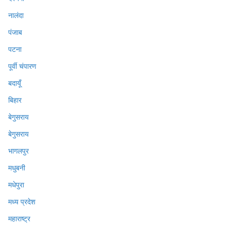
नालंदा
पंजाब
पटना
पूर्वी चंपारण
बदायूँ
बिहार
बेगुसराय
बेगुसराय
भागलपुर
मधुबनी
मधेपुरा
मध्य प्रदेश
महाराष्ट्र