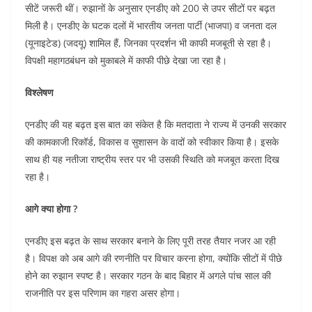
e
er
s
l
e
di
सीटें जरूरी थीं। रुझानों के अनुसार एनडीए को 200 से उपर सीटों पर बढ़त
b
A
dI
t
मिली है। एनडीए के घटक दलों में भारतीय जनता पार्टी (भाजपा) व जनता दल
o
p
n
(यूनाइटेड) (जदयू) शामिल हैं, जिनका प्रदर्शन भी काफी मजबूती से रहा है।
विपक्षी महागठबंधन को मुकाबले में काफी पीछे देखा जा रहा है।
o
p
k
विश्लेषण
एनडीए की यह बढ़त इस बात का संकेत है कि मतदाता ने राज्य में उनकी सरकार
की कामकाजी रिकॉर्ड, विकास व सुशासन के वादों को स्वीकार किया है। इसके
साथ ही यह नतीजा राष्ट्रीय स्तर पर भी उसकी स्थिति को मजबूत करता दिख
रहा है।
आगे क्या होगा ?
एनडीए इस बढ़त के साथ सरकार बनाने के लिए पूरी तरह तैयार नजर आ रही
है। विपक्ष को अब आगे की रणनीति पर विचार करना होगा, क्योंकि सीटों में पीछे
होने का रुझान स्पष्ट है। सरकार गठन के बाद बिहार में अगले पांच साल की
राजनीति पर इस परिणाम का गहरा असर होगा।