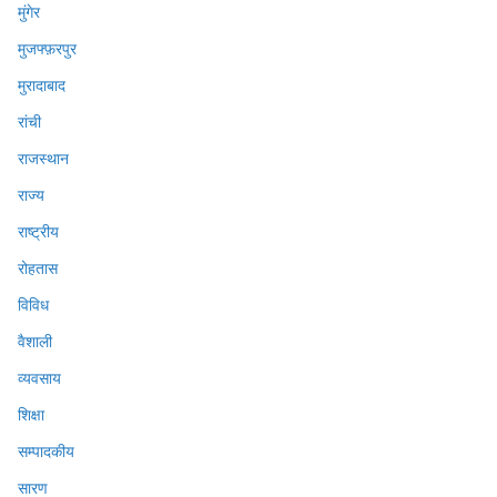
मुंगेर
मुजफ्फ़रपुर
मुरादाबाद
रांची
राजस्थान
राज्य
राष्ट्रीय
रोहतास
विविध
वैशाली
व्यवसाय
शिक्षा
सम्पादकीय
सारण