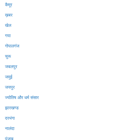
कैमूर
ख़बर
खेल
गया
गोपालगंज
चुरू
जबलपुर
जमुई
जयपुर
ज्योतिष और धर्म संसार
झारखण्ड
दरभंगा
नालंदा
पंजाब