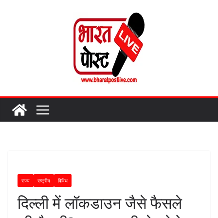
Skip
to
content
राज्य
राष्ट्रीय
विविध
दिल्ली में लॉकडाउन जैसे फैसले