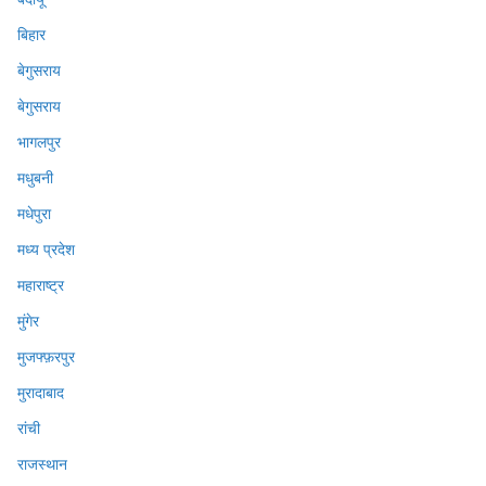
बिहार
बेगुसराय
बेगुसराय
भागलपुर
मधुबनी
मधेपुरा
मध्य प्रदेश
महाराष्ट्र
मुंगेर
मुजफ्फ़रपुर
मुरादाबाद
रांची
राजस्थान