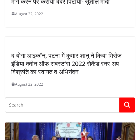
मांग करने पर करायी बर्बर पिटायी- सुशील मोदी
August 22, 2022
द योगा आइकॉन, पटना में कुमार शानू ने किया मिसेज
इंडिया क्वीन ऑफ सबस्टांस 2022 सेकेंड रनर अप
विश्रुति का स्वागत व अभिनंदन
August 22, 2022