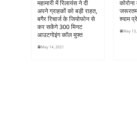
महामारी में रिलायंस ने दी
कोरोना 
अपने ग्राहकों को बड़ी राहत,
जरूरतमं
बगैर रिचार्ज के जियोफोन से
श्याम प्
कर सकेंगे 300 मिनट
May 13,
आउटगोइंग कॉल मुफ्त
May 14, 2021