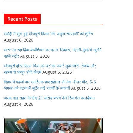
b
A
dI
t
o
p
n
Recent Posts
o
p
k
भदोही में शुरू हुई भोजपुरी फिल्म ‘गंगा जमुना सरस्वती’ की शूटिंग
August 6, 2026
भारत आ रहा किम कार्दशियन का ब्रांड ‘स्किम्स’, दिल्ली-मुंबई में खुलेंगे
पहले स्टोर
August 5, 2026
भोजपुरी हॉरर फिल्म ‘पिया का घर’ का फर्स्ट लुक जारी, रोमांच और
रहस्य से भरपूर होगी फिल्म
August 5, 2026
बिहार में पहली बार प्लास्टिक हाउसहोल्ड की मेगा डीलर मीट, 5-6
अगस्त को पटना में जुटेंगे कई राज्यों के व्यापारी
August 5, 2026
असम बाढ़ राहत के लिए 21 करोड़ रुपये देगा रिलायंस फाउंडेशन
August 4, 2026