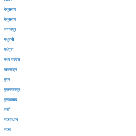
बेगुसराय
बेगुसराय
भागलपुर
मधुबनी
मधेपुरा
मध्य प्रदेश
महाराष्ट्र
मुंगेर
मुजफ्फ़रपुर
मुरादाबाद
रांची
राजस्थान
राज्य