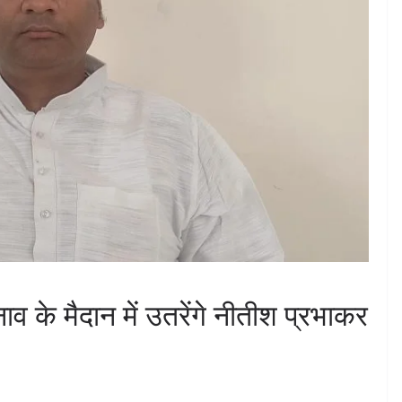
ाव के मैदान में उतरेंगे नीतीश प्रभाकर