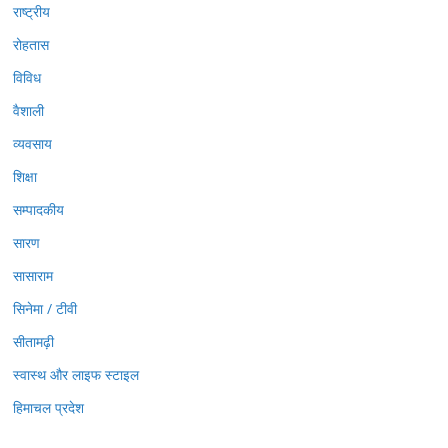
राष्ट्रीय
रोहतास
विविध
वैशाली
व्यवसाय
शिक्षा
सम्पादकीय
सारण
सासाराम
सिनेमा / टीवी
सीतामढ़ी
स्वास्थ और लाइफ स्टाइल
हिमाचल प्रदेश