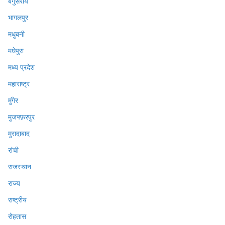
बेगुसराय
भागलपुर
मधुबनी
मधेपुरा
मध्य प्रदेश
महाराष्ट्र
मुंगेर
मुजफ्फ़रपुर
मुरादाबाद
रांची
राजस्थान
राज्य
राष्ट्रीय
रोहतास