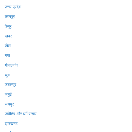
उत्तर प्रदेश
कानपुर
कैमूर
ख़बर
खेल
गया
गोपालगंज
चुरू
जबलपुर
जमुई
जयपुर
ज्योतिष और धर्म संसार
झारखण्ड