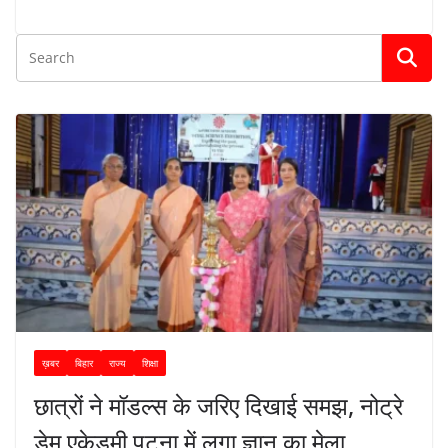
ख़बर
बिहार
राज्य
शिक्षा
छात्रों ने मॉडल्स के जरिए दिखाई समझ, नोट्रे
डेम एकेडमी पटना में लगा ज्ञान का मेला