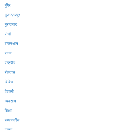
मुंगेर
मुजफ्फ़रपुर
मुरादाबाद
रांची
राजस्थान
राज्य
राष्ट्रीय
रोहतास
विविध
वैशाली
व्यवसाय
शिक्षा
सम्पादकीय
सारण