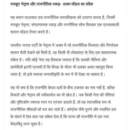
मजबूत नेतृत्व और राजनीतिक पकड़- असम मॉडल का संदेश
o
p
n
o
p
यह बयान दरअसल उस राजनीतिक वास्तविकता को उजागर करता है, जिसमें
k
मजबूत नेतृत्व, संगठनात्मक पकड़ और रणनीतिक सोच मिलकर एक प्रभावशाली
शासन मॉडल तैयार करते हैं।
भारतीय जनता पार्टी के नेतृत्व में असम में जो राजनीतिक स्थिरता और निर्णायक
शासन शैली देखने को मिली है, वह किसी भी लोकतंत्र के लिए एक सकारात्मक
संकेत है। यदि कोई नेता यह विश्वास जताता है कि उसकी नीतियां और
कार्यशैली इतनी प्रभावी हैं कि विपक्ष के भीतर भी उसका असर महसूस किया
जाता है, तो इसे व्यापक जनस्वीकृति के रूप में भी देखा जा सकता है।
यह भी सच है कि राजनीति केवल दलों के बीच टकराव का नाम नहीं है, बल्कि
विचारों और नेतृत्व की स्वीकार्यता का भी खेल है। जब किसी नेता की नीतियां
और दृष्टिकोण व्यापक स्तर पर प्रभाव डालते हैं, तो वह स्वाभाविक रूप से
राजनीतिक सीमाओं को पार कर जाते हैं। कांग्रेस जैसे पुराने और स्थापित दल
के संदर्भ में ऐसा दावा यह संकेत देता है कि राज्य की राजनीति में एक नया
केंद्रबिंदु उभर चुका है।