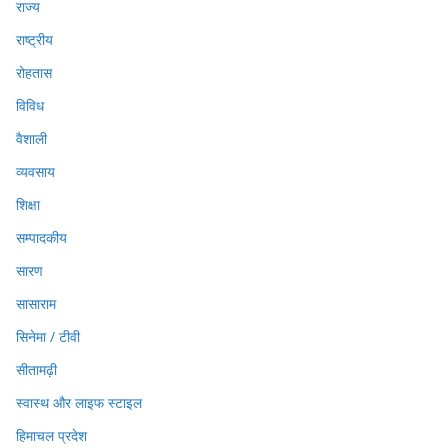
राज्य
राष्ट्रीय
रोहतास
विविध
वैशाली
व्यवसाय
शिक्षा
सम्पादकीय
सारण
सासाराम
सिनेमा / टीवी
सीतामढ़ी
स्वास्थ और लाइफ स्टाइल
हिमाचल प्रदेश