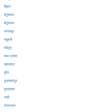
बिहार
बेगुसराय
बेगुसराय
भागलपुर
मधुबनी
मधेपुरा
मध्य प्रदेश
महाराष्ट्र
मुंगेर
मुजफ्फ़रपुर
मुरादाबाद
रांची
राजस्थान