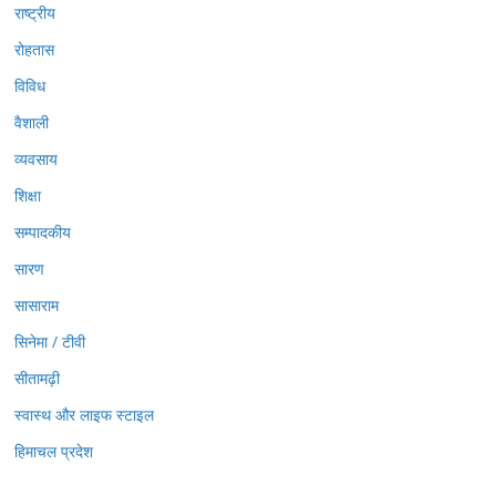
राष्ट्रीय
रोहतास
विविध
वैशाली
व्यवसाय
शिक्षा
सम्पादकीय
सारण
सासाराम
सिनेमा / टीवी
सीतामढ़ी
स्वास्थ और लाइफ स्टाइल
हिमाचल प्रदेश