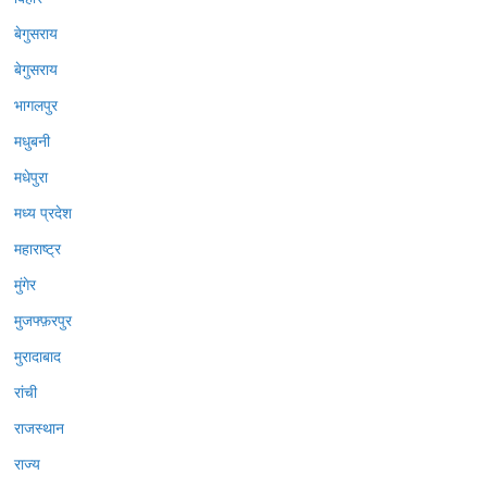
बेगुसराय
बेगुसराय
भागलपुर
मधुबनी
मधेपुरा
मध्य प्रदेश
महाराष्ट्र
मुंगेर
मुजफ्फ़रपुर
मुरादाबाद
रांची
राजस्थान
राज्य