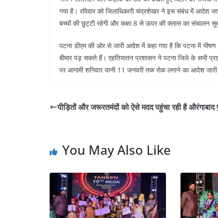
b
A
dI
t
गया है। रविवार को जिलाधिकारी चंद्रशेखर ने इस संबंध में आदेश जार
o
p
n
बच्चों की छुट्टी रहेगी और कक्षा 8 से ऊपर की क्लास का संचालन स
o
p
पटना डीएम की ओर से जारी आदेश में कहा गया है कि पटना में भीषण ठं
k
बीमार पड़ सकते हैं। एहतियातन प्रशासन ने पटना जिले के सभी प्राइवेट
पर आगामी शनिवार यानी 11 जनवरी तक रोक लगाने का आदेश जारी 
पीड़ितों और जरूरतमंदों को ऐसे मदद पहुंचा रही है औरंगाबाद
You May Also Like