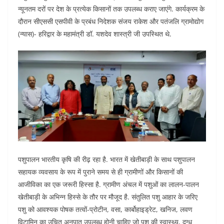
o
p
n
न्यूनतम दरों पर देश के प्रत्येक किसानों तक उपलब्ध कराए जाएंगे. कार्यक्रम के
दौरान सीएससी एसपीवी के प्रबंध निदेशक संजय राकेश और पतंजलि ग्रामोद्योग
o
p
(न्यास)- हरिद्वार के महामंत्री डॉ. यशदेव शास्त्री जी उपस्थित थे.
k
पशुपालन भारतीय कृषि की रीढ़ रहा है. भारत में खेतीबाड़ी के साथ पशुपालन
सहायक व्यवसाय के रूप में पुराने समय से ही ग्रामीणों और किसानों की
आजीविका का एक जरूरी हिस्सा है. ग्रामीण अंचल में पशुओं का लालन-पालन
खेतीबाड़ी के अभिन्न हिस्से के तौर पर मौजूद है. संतुलित पशु आहार के जरिए
पशु को आवश्यक पोषक तत्वों-प्रोटीन, वसा, कार्बोहाइड्रेट, खनिज, लवण
विटामिन का उचित अनुपात उपलब्ध होनी चाहिए जो पशु की स्वास्थ्य, दुग्ध