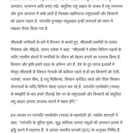
उत्पादन, प्रजनन आदि बनाए रखे. संतुलित पशु आहार के अभाव में पशु स्वास्थ्य
और दुग्ध उत्पादन में कमी आती है जिसका खामियाजा पशुपालकों और किसानों
को उठाना पड़ता है. पतंजलि दुग्धामृत पशुआहार इन्हीं जरूरतों को ध्यान में
रखकर तैयार किया गया है.
सीएससी भागीदारी के बारे में विस्तार से बताते हुए, सीएससी एसपीवी के प्रबंध
निदेशक और सीईओ, संजय राकेश ने कहा: “सीएससी ने हमेशा विभिन्न पहलों के
जरिए ग्रामीण क्षेत्रों में नागरिकों के जीवन को बेहतर बनाने का प्रयास किया है.
किसान और कृषि हमारे पहल के अभिन्न अंग हैं. देश के दूर-दराज इलाकों में
मौजूद सीएससी के विशाल नेटवर्क की बदौलत पहले से ही हम किसानों को टेली-
परामर्श, फसल बीमा, ई-पशु चिकित्सा, किसान क्रेडिट कार्ड और पीएम किसान
योजनाओं के जरिए विभिन्न सेवाएं प्रदान कर रहे हैं. पतंजलि ग्रामोद्योग (न्यास)
से समझौते के बाद हमारे वीएलई देश भर के पशुपालकों और किसानों को संतुलित
पशु आहार उत्पाद उपलब्ध कराने में सक्षम होंगे.”
इस अवसर पर पतंजलि ग्रामोद्योग (न्यास) के महामंत्री डॉ. यशदेव शास्त्री ने
कहा, “पतंजलि के यूरिया मुक्त, शुद्ध सात्विक उत्पाद पशुओं की उत्पादन क्षमता में
वृद्धि करने में मददगार हैं. ये उत्पाद भारतीय मानकों (BIS) के अनुसार निर्मित हैं.