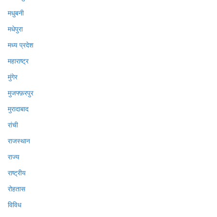
मधुबनी
मधेपुरा
मध्य प्रदेश
महाराष्ट्र
मुंगेर
मुजफ्फ़रपुर
मुरादाबाद
रांची
राजस्थान
राज्य
राष्ट्रीय
रोहतास
विविध