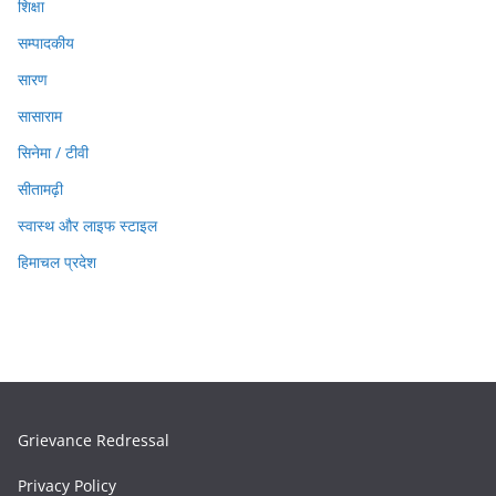
शिक्षा
सम्पादकीय
सारण
सासाराम
सिनेमा / टीवी
सीतामढ़ी
स्वास्थ और लाइफ स्टाइल
हिमाचल प्रदेश
Grievance Redressal
Privacy Policy