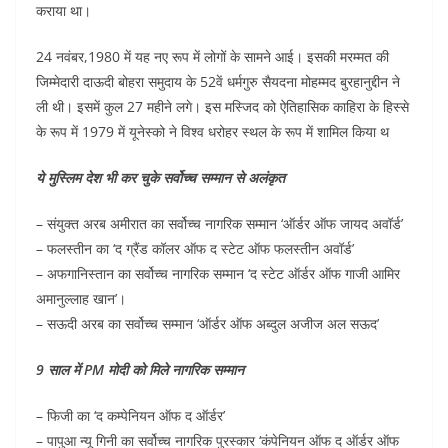
कराया था।
24 नवंबर,1980 में यह नए रूप में लोगों के सामने आई। इसकी मरम्मत की
जिम्मेदारी दाऊदी बोहरा समुदाय के 52वें धर्मगुरु सैयदना मोहम्मद बुरहानुद्दीन ने
ली थी। इसमें कुल 27 महीने लगे। इस मस्जिद को ऐतिहासिक काहिरा के हिस्से
के रूप में 1979 में यूनेस्को ने विश्व धरोहर स्थल के रूप में शामिल किया थ
ये मुस्लिम देश भी कर चुके सर्वोच्च सम्मान से अलंकृत
– संयुक्त अरब अमीरात का सर्वोच्च नागरिक सम्मान ‘ऑर्डर ऑफ जायद अवॉर्ड’
– फलस्तीन का ‘द ग्रैंड कॉलर ऑफ द स्टेट ऑफ फलस्तीन अवॉर्ड’
– अफगानिस्तान का सर्वोच्च नागरिक सम्मान ‘द स्टेट ऑर्डर ऑफ गाजी आमिर
अमानुल्लाह खान’।
– सऊदी अरब का सर्वोच्च सम्मान ‘ऑर्डर ऑफ अब्दुल अजीज अल सऊद’
9 साल में PM मोदी को मिले नागरिक सम्मान
– फिजी का ‘द कम्पेनियन ऑफ द ऑर्डर’
– पापुआ न्यू गिनी का सर्वोच्च नागरिक पुरस्कार ‘कंपेनियन ऑफ द ऑर्डर ऑफ