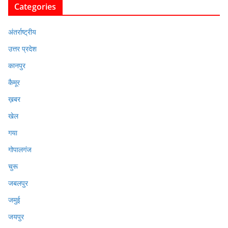
Categories
अंतर्राष्ट्रीय
उत्तर प्रदेश
कानपुर
कैमूर
ख़बर
खेल
गया
गोपालगंज
चुरू
जबलपुर
जमुई
जयपुर