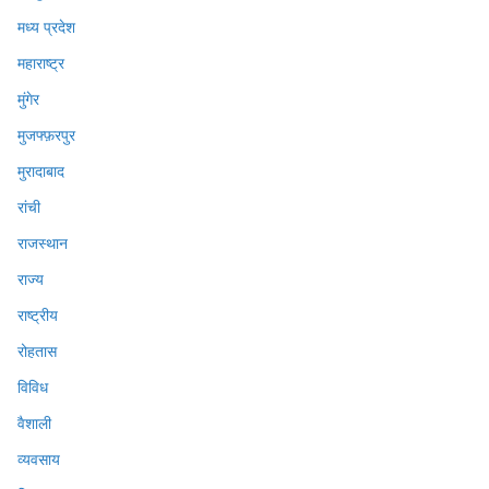
मध्य प्रदेश
महाराष्ट्र
मुंगेर
मुजफ्फ़रपुर
मुरादाबाद
रांची
राजस्थान
राज्य
राष्ट्रीय
रोहतास
विविध
वैशाली
व्यवसाय