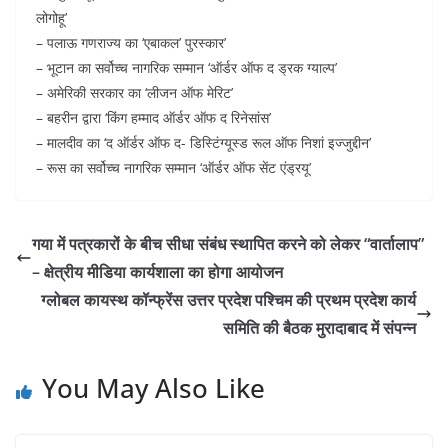
लोगोहू’
– पलाऊ गणराज्य का ‘एबाकल’ पुरस्कार’
– भूटान का सर्वोच्च नागरिक सम्मान ‘ऑर्डर ऑफ द ड्रक ग्याल्प’
– अमेरिकी सरकार का ‘लीजन ऑफ मेरिट’
– बहरीन द्वारा ‘किंग हम्माद ऑर्डर ऑफ द रिनेसांस’
– मालदीव का ‘द ऑर्डर ऑफ द- डिस्टिंग्यूस्ड रूल ऑफ निशां इज्जुद्दीन’
– रूस का सर्वोच्च नागरिक सम्मान ‘ऑर्डर ऑफ सेंट एंड्रयू’
गया में पत्रकारों के बीच सीधा संबंध स्थापित करने को लेकर “वार्तालाप”
– क्षेत्रीय मीडिया कार्यशाला का होगा आयोजन
ग्लोबल कायस्थ कॉन्फ्रेंस उत्तर प्रदेश पश्चिम की प्रथम प्रदेश कार्य
समिति की बैठक मुरादाबाद में संपन्न
You May Also Like