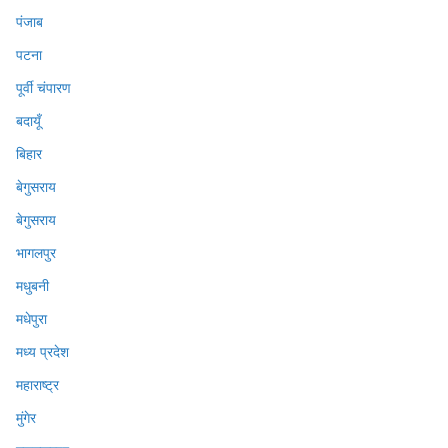
पंजाब
पटना
पूर्वी चंपारण
बदायूँ
बिहार
बेगुसराय
बेगुसराय
भागलपुर
मधुबनी
मधेपुरा
मध्य प्रदेश
महाराष्ट्र
मुंगेर