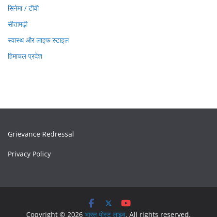
सिनेमा / टीवी
सीतामढ़ी
स्वास्थ और लाइफ स्टाइल
हिमाचल प्रदेश
Grievance Redressal
Privacy Policy
Copyright © 2026
भारत पोस्ट लाइव
. All rights reserved.