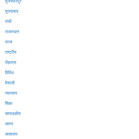
मुजफ्फ़रपुर
मुरादाबाद
रांची
राजस्थान
राज्य
राष्ट्रीय
रोहतास
विविध
वैशाली
व्यवसाय
शिक्षा
सम्पादकीय
सारण
सासाराम