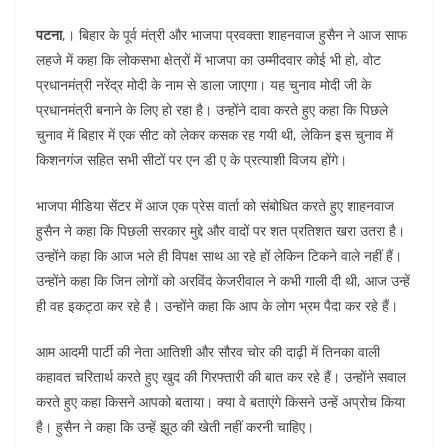
o
p
n
पटना
,। बिहार के पूर्व मंत्री और भाजपा प्रवक्ता शाहनवाज हुसैन ने आज साफ
o
p
लहजे में कहा कि लोकसभा क्षेत्रों में भाजपा का उम्मीदवार कोई भी हो, वोट
k
प्रधानमंत्री नरेंद्र मोदी के नाम से डाला जाएगा। यह चुनाव मोदी जी के
प्रधानमंत्री बनाने के लिए हो रहा है। उन्होंने दावा करते हुए कहा कि पिछले
चुनाव में बिहार में एक सीट को लेकर कसक रह गयी थी, लेकिन इस चुनाव में
किशनगंज सहित सभी सीटों पर एन डी ए के प्रत्याशी विजय होंगे।
भाजपा मीडिया सेंटर में आज एक प्रेस वार्ता को संबोधित करते हुए शाहनवाज
हुसैन ने कहा कि पिछली सरकार मुद्दे और वादों पर शत प्रतिशत खरा उतरा है।
उन्होंने कहा कि आज भले ही विपक्ष साथ आ रहे हों लेकिन टिकने वाले नहीं हैं।
उन्होंने कहा कि जिन लोगों को अरविंद केजरीवाल ने कभी गाली दी थी, आज उन्हें
ही वह इकट्ठा कर रहे है। उन्होंने कहा कि आप के लोग भ्रम पैदा कर रहे हैं।
आम आदमी पार्टी की नेता आतिशी और सौरव चोर की दाढ़ी में तिनका वाली
कहावत चरितार्थ करते हुए खुद की गिरफ्तारी की बात कर रहे हैं। उन्होंने सवाल
करते हुए कहा किसने आपको बताया। क्या वे बताएंगे किसने उन्हें अप्रोच किया
है। हुसैन ने कहा कि उन्हें झूठ की खेती नहीं करनी चाहिए।