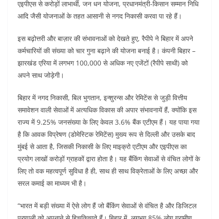
एइपीएस से करोड़ों लाभार्थी, जन धन योजना, प्रधानमंत्री-किसान सम्मान निधि
आदि जैसी योजनाओं के तहत आसानी से नगद निकासी करवा पा रहे हैं।
इस बढ़ोत्तरी और बाज़ार की संभावनाओं को देखते हुए, रैपीपे ने बिहार में अपने
कर्मचारियों की संख्या को चार गुना बढ़ाने की योजना बनाई है। कंपनी बिहार –
झारखंड एरिया में लगभग 100,000 से अधिक नए एजेंटों (रैपीपे साथी) को
अपने साथ जोड़ेगी।
बिहार में नगद निकासी, बिल भुगतान, इन्शुरन्स और रेमिटेंस से जुड़ी वित्तीय
समावेशन वाली सेवाओं में अत्यधिक विकास की अपार संभावनायें हैं, क्योंकि इस
राज्य में 9.25% जनसंख्या के लिए केवल 3.6% बैंक एटीएम हैं। यह पाया गया
है कि आवक विप्रेषण (डोमेस्टिक रेमिटेंस) मुख्य रूप से दिल्ली और उसके बाद
मुंबई से आता है, जिसकी निकासी के लिए माइक्रो एटीएम और एइपीएस का
प्रयोग लाखों करोड़ों ग्राहकों द्वारा होता है। यह बैंकिंग सेवाओं से वंचित लोगों के
लिए तो वक महत्वपूर्ण सुविधा है ही, साथ ही साथ विक्रेताओं के लिए अच्छा और
सरल कमाई का माध्यम भी है।
“भारत में बड़ी संख्या में ऐसे लोग हैं जो बैंकिंग सेवाओं से वंचित है और डिजिटल
प्रणाली को अपनाने से हिचकिचाते हैं। बिहार में, लगभग 85% लोग ग्रामीण