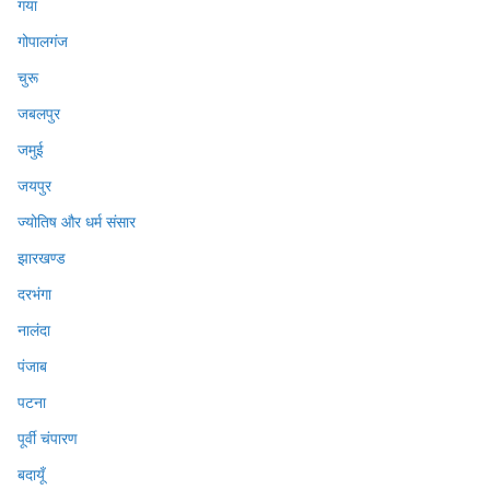
गया
गोपालगंज
चुरू
जबलपुर
जमुई
जयपुर
ज्योतिष और धर्म संसार
झारखण्ड
दरभंगा
नालंदा
पंजाब
पटना
पूर्वी चंपारण
बदायूँ