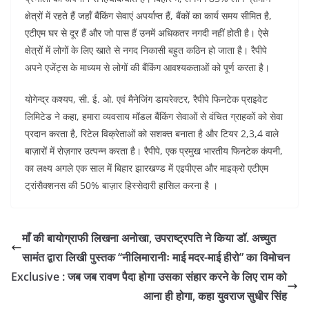
क्षेत्रों में रहते हैं जहाँ बैंकिंग सेवाएं अपर्याप्त हैं, बैंकों का कार्य समय सीमित है,
एटीएम घर से दूर हैं और जो पास हैं उनमें अधिकतर नगदी नहीं होती है। ऐसे
क्षेत्रों में लोगों के लिए खाते से नगद निकासी बहुत कठिन हो जाता है। रैपीपे
अपने एजेंट्स के माध्यम से लोगों की बैंकिंग आवश्यकताओं को पूर्ण करता है।
योगेन्द्र कश्यप, सी. ई. ओ. एवं मैनेजिंग डायरेक्टर, रैपीपे फिनटेक प्राइवेट
लिमिटेड ने कहा, हमारा व्यवसाय मॉडल बैंकिंग सेवाओं से वंचित ग्राहकों को सेवा
प्रदान करता है, रिटेल विक्रेताओं को सशक्त बनाता है और टियर 2,3,4 वाले
बाज़ारों में रोज़गार उत्पन्न करता है। रैपीपे, एक प्रमुख भारतीय फिनटेक कंपनी,
का लक्ष्य अगले एक साल में बिहार झारखण्ड में एइपीएस और माइक्रो एटीएम
ट्रांसैक्शनस की 50% बाज़ार हिस्सेदारी हासिल करना है ।
माँ की बायोग्राफी लिखना अनोखा, उपराष्ट्रपति ने किया डॉ. अच्युत
सामंत द्वारा लिखी पुस्तक ‘‘नीलिमारानीः माई मदर-माई हीरो” का विमोचन
Exclusive : जब जब रावण पैदा होगा उसका संहार करने के लिए राम को
आना ही होगा, कहा युवराज सुधीर सिंह