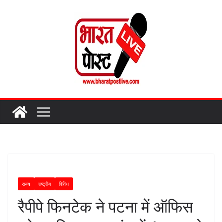
Skip
to
content
राज्य
राष्ट्रीय
विविध
रैपीपे फिनटेक ने पटना में ऑफिस