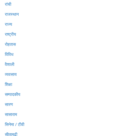
रांची
राजस्थान
राज्य
राष्ट्रीय
रोहतास
विविध
वैशाली
व्यवसाय
शिक्षा
सम्पादकीय
सारण
सासाराम
सिनेमा / टीवी
सीतामढ़ी