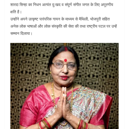
b
A
dI
t
शारदा सिन्हा का निधन अत्यंत दुःखद व संपूर्ण संगीत जगत के लिए अपूरणीय
o
p
n
क्षति है।
उन्होंने अपने उत्कृष्ट पारंपरिक गायन के माध्यम से मैथिली, भोजपुरी सहित
o
p
अनेक लोक भाषाओं और लोक संस्कृति की सेवा की तथा राष्ट्रीय पटल पर उन्हें
k
सम्मान दिलाया।