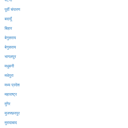
पूर्वी चंपारण
बदायूँ
बिहार
बेगुसराय
बेगुसराय
भागलपुर
मधुबनी
मधेपुरा
मध्य प्रदेश
महाराष्ट्र
मुंगेर
मुजफ्फ़रपुर
मुरादाबाद