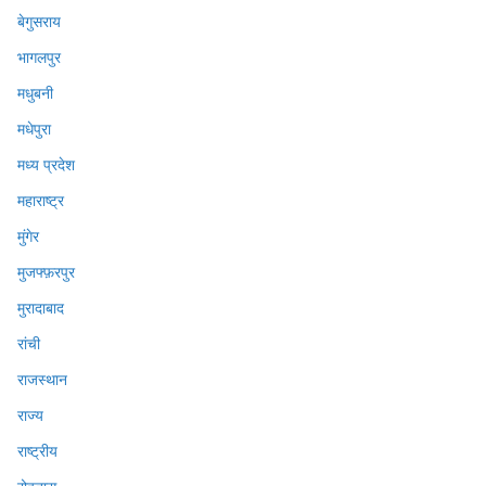
बेगुसराय
भागलपुर
मधुबनी
मधेपुरा
मध्य प्रदेश
महाराष्ट्र
मुंगेर
मुजफ्फ़रपुर
मुरादाबाद
रांची
राजस्थान
राज्य
राष्ट्रीय