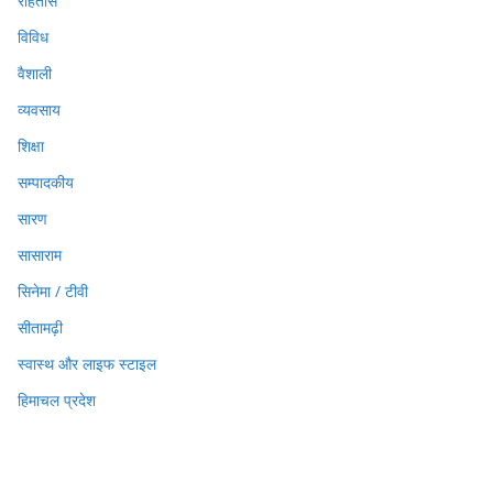
रोहतास
विविध
वैशाली
व्यवसाय
शिक्षा
सम्पादकीय
सारण
सासाराम
सिनेमा / टीवी
सीतामढ़ी
स्वास्थ और लाइफ स्टाइल
हिमाचल प्रदेश