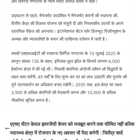
और किर्गिज़ गणराज्य के न्याय मंत्री अयाज़ बेतोव ने कहा।
उद्घाटन से पहले, मैनेजमेंट काउंसिल ने मैनेजमेंट कंपनी की स्थापना की,
वित्तीय केंद्र की विकास योजना को मंज़ूरी दी और नियामकीय उपायों के अपने
प्रारंभिक पैकेज को अपनाया। इंटरनेशनल सेंटर फॉर डिस्प्यूट रिज़ॉल्यूशन के
अध्यक्ष और न्यायाधीशों के चयन की प्रक्रिया वर्तमान में जारी है।
तमची एसएफआईटी की स्थापना किर्गिज़ गणराज्य के 10 जुलाई 2025 के
कानून संख्या 136 के तहत, इस्सिक-कुल झील के किनारे लगभग 6,000
हेक्टेयर क्षेत्र में की गई थी। निवासी कंपनियां अंग्रेजी कॉमन लॉ सिद्धांतों के
तहत काम करेंगी, 49 वर्षों के लिए शून्य कर दर का लाभ उठाएंगी और मुनाफे की
पूर्ण प्रत्यावर्तन का अधिकार बनाए रखेंगी। 2035 तक, इस क्षेत्र का लक्ष्य
3,900 से अधिक कंपनियों की मेज़बानी करना और 10,000 से अधिक
नौकरियां सृजित करना है।
एएचए सेंटर केवल इमरजेंसी केयर को मजबूत करने तक सीमित नहीं बल्कि
स्वास्थ्य क्षेत्र में रोजगार के नए अवसर भी पैदा करेगी : जितेंद्र शर्मा