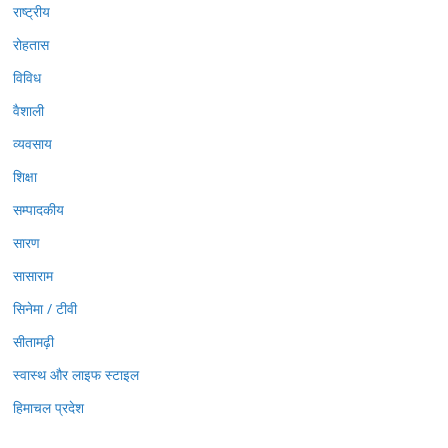
राष्ट्रीय
रोहतास
विविध
वैशाली
व्यवसाय
शिक्षा
सम्पादकीय
सारण
सासाराम
सिनेमा / टीवी
सीतामढ़ी
स्वास्थ और लाइफ स्टाइल
हिमाचल प्रदेश