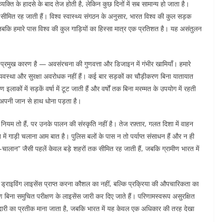
 व्यक्ति के हादसे के बाद तेज होती है, लेकिन कुछ दिनों में सब सामान्य हो जाता है।
 सीमित रह जाती हैं। विश्व स्वास्थ्य संगठन के अनुसार, भारत विश्व की कुल सड़क
 जबकि हमारे पास विश्व की कुल गाड़ियों का हिस्सा मात्र एक प्रतिशत है। यह असंतुलन
े प्रमुख कारण है — अवसंरचना की गुणवत्ता और डिजाइन में गंभीर खामियाँ। हमारे
व्यवस्था और सुरक्षा अवरोधक नहीं हैं। कई बार सड़कों का चौड़ीकरण बिना यातायात
लाकों में सड़कें वर्षा में टूट जाती हैं और वर्षों तक बिना मरम्मत के उपयोग में रहती
को अपनी जान से हाथ धोना पड़ता है।
ियम तो हैं, पर उनके पालन की संस्कृति नहीं है। तेज रफ़्तार, गलत दिशा में वाहन
ें गाड़ी चलाना आम बात है। पुलिस बलों के पास न तो पर्याप्त संसाधन हैं और न ही
-चालान” जैसी पहलें केवल बड़े शहरों तक सीमित रह जाती हैं, जबकि ग्रामीण भारत में
ं ड्राइविंग लाइसेंस प्राप्त करना कौशल का नहीं, बल्कि प्रक्रिया की औपचारिकता का
रण बिना समुचित परीक्षण के लाइसेंस जारी कर दिए जाते हैं। परिणामस्वरूप असुरक्षित
मेदारी का प्रतीक माना जाता है, जबकि भारत में यह केवल एक अधिकार की तरह देखा