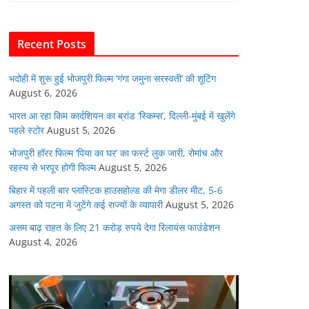
b
A
dI
t
o
p
n
Recent Posts
o
p
k
भदोही में शुरू हुई भोजपुरी फिल्म ‘गंगा जमुना सरस्वती’ की शूटिंग
August 6, 2026
भारत आ रहा किम कार्दशियन का ब्रांड ‘स्किम्स’, दिल्ली-मुंबई में खुलेंगे
पहले स्टोर
August 5, 2026
भोजपुरी हॉरर फिल्म ‘पिया का घर’ का फर्स्ट लुक जारी, रोमांच और
रहस्य से भरपूर होगी फिल्म
August 5, 2026
बिहार में पहली बार प्लास्टिक हाउसहोल्ड की मेगा डीलर मीट, 5-6
अगस्त को पटना में जुटेंगे कई राज्यों के व्यापारी
August 5, 2026
असम बाढ़ राहत के लिए 21 करोड़ रुपये देगा रिलायंस फाउंडेशन
August 4, 2026