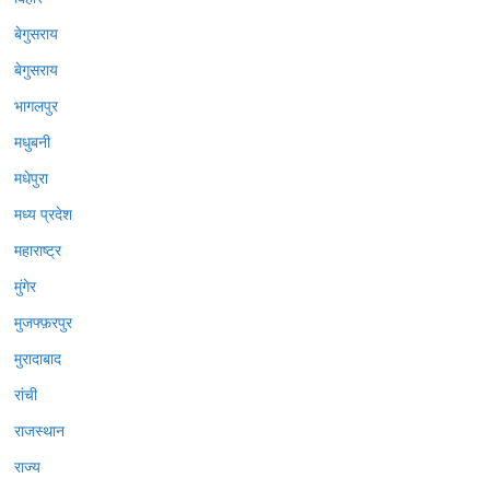
बेगुसराय
बेगुसराय
भागलपुर
मधुबनी
मधेपुरा
मध्य प्रदेश
महाराष्ट्र
मुंगेर
मुजफ्फ़रपुर
मुरादाबाद
रांची
राजस्थान
राज्य