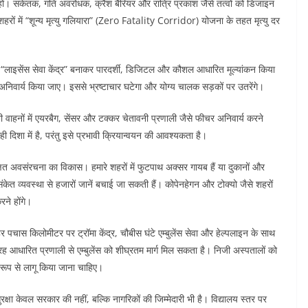
हों। संकेतक, गति अवरोधक, क्रैश बैरियर और रात्रि प्रकाश जैसे तत्वों को डिजाइन
हरों में “शून्य मृत्यु गलियारा” (Zero Fatality Corridor) योजना के तहत मृत्यु दर
तरह “लाइसेंस सेवा केंद्र” बनाकर पारदर्शी, डिजिटल और कौशल आधारित मूल्यांकन किया
 अनिवार्य किया जाए। इससे भ्रष्टाचार घटेगा और योग्य चालक सड़कों पर उतरेंगे।
भी वाहनों में एयरबैग, सेंसर और टक्कर चेतावनी प्रणाली जैसे फीचर अनिवार्य करने
ी दिशा में है, परंतु इसे प्रभावी क्रियान्वयन की आवश्यकता है।
षित अवसंरचना का विकास। हमारे शहरों में फुटपाथ अक्सर गायब हैं या दुकानों और
र संकेत व्यवस्था से हजारों जानें बचाई जा सकती हैं। कोपेनहेगन और टोक्यो जैसे शहरों
ने होंगे।
पचास किलोमीटर पर ट्रॉमा केंद्र, चौबीस घंटे एम्बुलेंस सेवा और हेल्पलाइन के साथ
्रह आधारित प्रणाली से एम्बुलेंस को शीघ्रतम मार्ग मिल सकता है। निजी अस्पतालों को
ी रूप से लागू किया जाना चाहिए।
षा केवल सरकार की नहीं, बल्कि नागरिकों की जिम्मेदारी भी है। विद्यालय स्तर पर