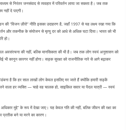
 माध्यम से निरंतर जनसंवाद से व्यवहार में परिवर्तन लाया जा सकता है। जब तक
ाम नहीं दे पाएगी।
। स्वीडन की “विजन ज़ीरो” नीति इसका उदाहरण है, जहाँ 1997 से यह लक्ष्य रखा गया कि
वर्तन और तकनीक के संयोजन से मृत्यु दर को आधे से अधिक घटा दिया। भारत को भी
परि हो।
केवल अवसंरचना की नहीं, बल्कि मानसिकता की भी है। जब तक लोग स्वयं अनुशासन को
ोई भी कानून कारगर नहीं होगा। सड़क सुरक्षा को राजनीतिक नारे से आगे बढ़ाकर
डंबना है कि हर साल लाखों लोग केवल इसलिए मर जाते हैं क्योंकि हमारी सड़कें
चलने वाला हर व्यक्ति — चाहे वह चालक हो, साइकिल सवार या पैदल यात्री — स्वयं
 अधिकार मुद्दे” के रूप में देखा जाए। यह केवल गति की नहीं, बल्कि जीवन की रक्षा का
 का प्रतीक बने या मरने का कारण।