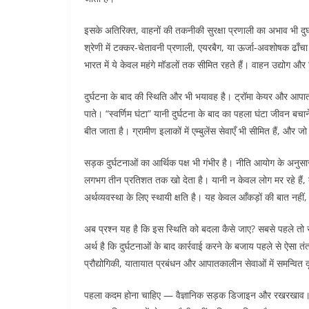
इसके अतिरिक्त, वाहनों की तकनीकी सुरक्षा प्रणाली का अभाव भी दुर
श्रेणी में टक्कर-चेतावनी प्रणाली, एयरबैग, या ऊर्जा-अवशोषक ढाँचा नह
भारत में ये केवल महंगे मॉडलों तक सीमित रहते हैं। वाहन उद्योग औ
दुर्घटना के बाद की स्थिति और भी भयावह है। ट्रॉमा केयर और आपा
पाते। “स्वर्णिम घंटा” यानी दुर्घटना के बाद का पहला घंटा जीवन बचाने
बीत जाता है। ग्रामीण इलाकों में एम्बुलेंस सेवाएँ भी सीमित हैं, और ज
सड़क दुर्घटनाओं का आर्थिक पक्ष भी गंभीर है। नीति आयोग के अनुस
लगभग तीन प्रतिशत तक खो देता है। यानी न केवल लोग मर रहे हैं, ब
अर्थव्यवस्था के लिए स्थायी क्षति है। यह केवल आँकड़ों की बात नहीं
अब प्रश्न यह है कि इस स्थिति को बदला कैसे जाए? सबसे पहले तो स
अर्थ है कि दुर्घटनाओं के बाद कार्रवाई करने के बजाय पहले से ऐसा 
प्रौद्योगिकी, यातायात प्रबंधन और आपातकालीन सेवाओं में समन्वित 
पहला कदम होना चाहिए — वैज्ञानिक सड़क डिजाइन और रखरखाव। हर स