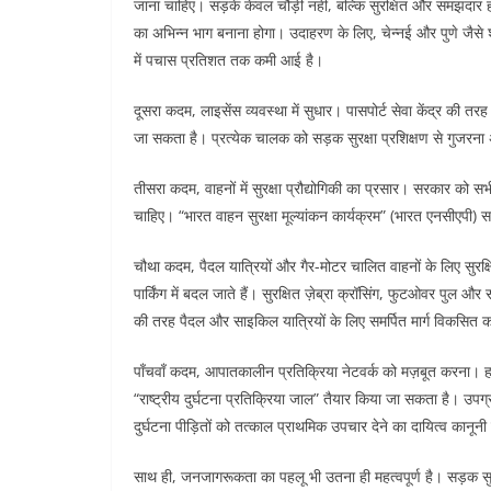
जाना चाहिए। सड़कें केवल चौड़ी नहीं, बल्कि सुरक्षित और समझदार 
का अभिन्न भाग बनाना होगा। उदाहरण के लिए, चेन्नई और पुणे जैसे श
में पचास प्रतिशत तक कमी आई है।
दूसरा कदम, लाइसेंस व्यवस्था में सुधार। पासपोर्ट सेवा केंद्र की 
जा सकता है। प्रत्येक चालक को सड़क सुरक्षा प्रशिक्षण से गुजरना
तीसरा कदम, वाहनों में सुरक्षा प्रौद्योगिकी का प्रसार। सरकार को स
चाहिए। “भारत वाहन सुरक्षा मूल्यांकन कार्यक्रम” (भारत एनसीएपी) सह
चौथा कदम, पैदल यात्रियों और गैर-मोटर चालित वाहनों के लिए सुरक्
पार्किंग में बदल जाते हैं। सुरक्षित ज़ेब्रा क्रॉसिंग, फुटओवर पुल औ
की तरह पैदल और साइकिल यात्रियों के लिए समर्पित मार्ग विकसित कर
पाँचवाँ कदम, आपातकालीन प्रतिक्रिया नेटवर्क को मज़बूत करना। हर 
“राष्ट्रीय दुर्घटना प्रतिक्रिया जाल” तैयार किया जा सकता है। उपग
दुर्घटना पीड़ितों को तत्काल प्राथमिक उपचार देने का दायित्व कानून
साथ ही, जनजागरूकता का पहलू भी उतना ही महत्वपूर्ण है। सड़क सुरक्