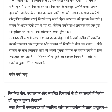
वाजिद अली शाह को लखनऊ से हटाकर कोलकाता भेज दिया। वहाँ उन्होंने
मटियाबुर्ज में अपना निवास बनाया। निर्वासन के बावजूद उन्होंने कला, संगीत,
नृत्य और साहित्य के संरक्षण का कार्य जारी रखा और अपने आसपास एक ऐसी
सांस्कृतिक दुनिया बसाई जिसमें उन्हें अपने प्रिय लखनऊ की झलक मिल सके।
जीवन के अंतिम दिनों तक वे वहीं रहे, लेकिन उनके साथ लखनऊ की एक पूरी
सांस्कृतिक परंपरा भी मानो कोलकाता तक पहुँच गई।
लखनऊ की असली पहचान शायद उसके संतुलन में है जहाँ अतीत की तहज़ीब,
उसकी नफ़ासत और नज़ाकत और वर्तमान की स्थिति के बीच एक संवाद । थोड़े
बदलाव के साथ लखनऊ आज भी अपनी पुरानी पहचान को क़ायम रखने के लिए
जद्दोजहद कर रहा है । परिवर्तन तो प्रकृति का शाश्वत नियम है । कोई भी
इससे अछूता नहीं रह सकता है।
मनीष वर्मा “मनु”
नियमित योग, प्राणायाम और संयमित दिनचर्या से ही रह सकते हैं निरोग :
डॉ. सुभाष कुमार विद्यार्थी
भरत तिवारी एनकाउंटर की न्यायिक जाँच स्वागतयोग्य:विशाल दफ्तुआर