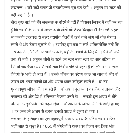
लखनऊ । रही सही कसर तो बाजारीकरण पूरा कर देती । अमुमन हर शहर की
यही कहानी है ।
खैर! कुछ बातें जो मैंने लखनऊ के संदर्भ में पढ़ी है जिसका ज़िक्र मैं यहाँ कर रहा
हूँ कि नवाबों के समय में लखनऊ के लोगों को टैक्स बिल्कुल भी देना नहीं पड़ता
था जबकि लखनऊ से बाहर ग्रामीण क्षेत्रों में रहने वाले लोग जी तोड़ मेहनत
करते थे और टैक्स चुकाते थे । इसलिए इस बात में कोई अतिशयोक्ति नहीं कि
लखनऊ के लोगों की स्वाभाविक पसंद यहाँ के नवाबों के लिए थी । पैसे की कमी
उन्हें थी नहीं । अमुमन लोगों के रहने का स्तर उच्च स्तर का और बढ़िया था ।
वैसे भी जब पैसा उपर से नीचे तक निर्बाध गति से बहता है तो लोग बाग आसान
ज़िंदगी के आदी हो जाते हैं । उनके जीवन का उद्देश्य बदल सा जाता है और वो
जीवन की अच्छी चीज़ों की ओर अपना ध्यान केंद्रित करते हैं । वो तब
गुणवत्तापूर्ण जीवन जीना चाहते हैं । वो अपना पूरा ध्यान तहज़ीब, नज़ाकत और
नफ़ासत की ओर देते हैं बनिस्बत मेहनत करने के । उनकी इस आदत ने धीरे-
धीरे उनके दृष्टिकोण को बदल दिया । वो आराम के जीवन जीने के आदी हो गए
। हर काम को आराम से करना उनकी आदत में शुमार हो गया ।
लखनऊ के इतिहास का एक महत्वपूर्ण अध्याय अवध के अंतिम नवाब वाजिद
अली शाह से जुड़ा है। 1856 में अंग्रेज़ों ने अवध का विलय कर लिया और