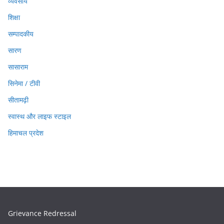
व्यवसाय
शिक्षा
सम्पादकीय
सारण
सासाराम
सिनेमा / टीवी
सीतामढ़ी
स्वास्थ और लाइफ स्टाइल
हिमाचल प्रदेश
Grievance Redressal