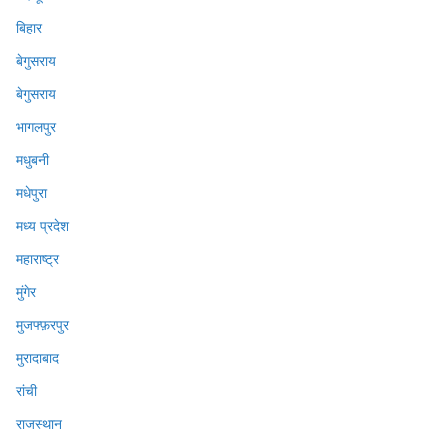
बिहार
बेगुसराय
बेगुसराय
भागलपुर
मधुबनी
मधेपुरा
मध्य प्रदेश
महाराष्ट्र
मुंगेर
मुजफ्फ़रपुर
मुरादाबाद
रांची
राजस्थान