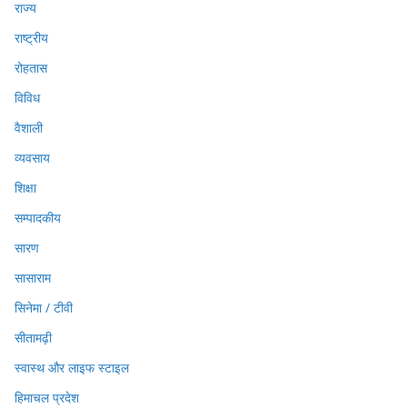
राज्य
राष्ट्रीय
रोहतास
विविध
वैशाली
व्यवसाय
शिक्षा
सम्पादकीय
सारण
सासाराम
सिनेमा / टीवी
सीतामढ़ी
स्वास्थ और लाइफ स्टाइल
हिमाचल प्रदेश