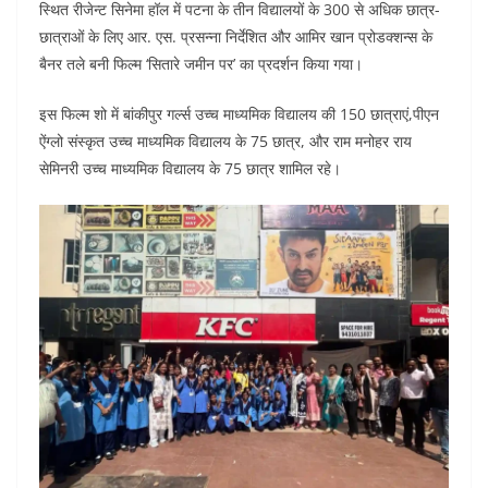
e
er
s
l
e
di
स्थित रीजेन्ट सिनेमा हॉल में पटना के तीन विद्यालयों के 300 से अधिक छात्र-
b
A
dI
t
छात्राओं के लिए आर. एस. प्रसन्ना निर्देशित और आमिर खान प्रोडक्शन्स के
o
p
n
बैनर तले बनी फिल्म ‘सितारे जमीन पर’ का प्रदर्शन किया गया।
o
p
इस फिल्म शो में बांकीपुर गर्ल्स उच्च माध्यमिक विद्यालय की 150 छात्राएं,पीएन
k
ऐंग्लो संस्कृत उच्च माध्यमिक विद्यालय के 75 छात्र, और राम मनोहर राय
सेमिनरी उच्च माध्यमिक विद्यालय के 75 छात्र शामिल रहे।