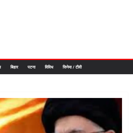
य
बिहार
पटना
विविध
सिनेमा / टीवी