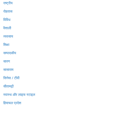
राष्ट्रीय
रोहतास
विविध
वैशाली
व्यवसाय
शिक्षा
सम्पादकीय
सारण
सासाराम
सिनेमा / टीवी
सीतामढ़ी
स्वास्थ और लाइफ स्टाइल
हिमाचल प्रदेश