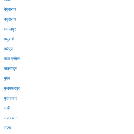
बेगुसराय
बेगुसराय
भागलपुर
मधुबनी
मधेपुरा
मध्य प्रदेश
महाराष्ट्र
मुंगेर
मुजफ्फ़रपुर
मुरादाबाद
रांची
राजस्थान
राज्य