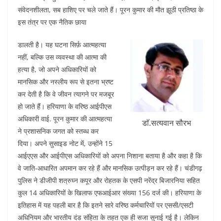
o
p
संवेदनशीलता, सब हाशिए पर चले जाते हैं। पूरन कुमार की मौत झूठी प्रतिष्ठा के
k
इस तंत्र पर एक नैतिक छाया
डालती है। यह घटना सिर्फ़ आत्महत्या
नहीं, बल्कि उस व्यवस्था की आत्मा की
हत्या है, जो अपने अधिकारियों को
मानसिक और नस्लीय रूप से इतना भ्रष्ट
कर देती है कि वे जीवन त्यागने पर मजबूर
हो जाते हैं। हरियाणा के वरिष्ठ आईपीएस
अधिकारी वाई. पूरन कुमार की आत्महत्या
डाॅ.सत्यवान सौरभ
ने प्रशासनिक जगत को स्तब्ध कर
दिया। अपने सुसाइड नोट में, उन्होंने 15
आईएएस और आईपीएस अधिकारियों को अपना निशाना बताया है और कहा है कि
वे जाति-आधारित अपमान कर रहे हैं और मानसिक उत्पीड़न कर रहे हैं। चंडीगढ़
पुलिस ने डीजीपी शत्रुघ्न कपूर और रोहतक के एसपी नरेंद्र बिजारनिया सहित
कुल 14 अधिकारियों के खिलाफ एफआईआर संख्या 156 दर्ज की। हरियाणा के
इतिहास में यह पहली बार है कि इतने सारे वरिष्ठ कर्मचारियों पर एससी/एसटी
अधिनियम और भारतीय दंड संहिता के तहत एक ही सजा सुनाई गई है। लेकिन