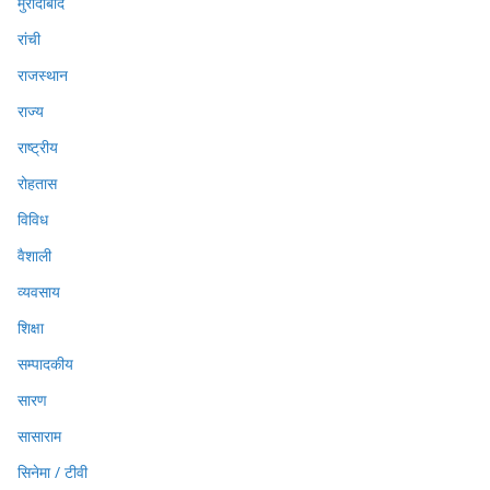
मुरादाबाद
रांची
राजस्थान
राज्य
राष्ट्रीय
रोहतास
विविध
वैशाली
व्यवसाय
शिक्षा
सम्पादकीय
सारण
सासाराम
सिनेमा / टीवी