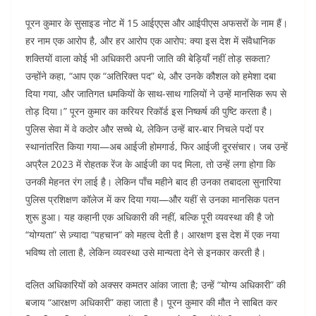
पूरन कुमार के सुसाइड नोट में 15 आईएएस और आईपीएस अफसरों के नाम हैं।
हर नाम एक आरोप है, और हर आरोप एक आरोप: क्या इस देश में संवैधानिक
शक्तियों वाला कोई भी अधिकारी अपनी जाति की बेड़ियाँ नहीं तोड़ सकता?
उन्होंने कहा, “आप एक “अतिरिक्त पद” थे, और उनके कौशल को हमेशा दबा
दिया गया, और जातिगत धमकियों के साथ-साथ गालियों ने उन्हें मानसिक रूप से
तोड़ दिया।” पूरन कुमार का करियर रिकॉर्ड इस निष्कर्ष की पुष्टि करता है।
पुलिस सेवा में वे कठोर और सच्चे थे, लेकिन उन्हें बार-बार निचले पदों पर
स्थानांतरित किया गया—अब आईजी होमगार्ड, फिर आईजी दूरसंचार। जब उन्हें
अप्रैल 2023 में रोहतक रेंज के आईजी का पद मिला, तो उन्हें लगा होगा कि
उनकी मेहनत रंग लाई है। लेकिन पाँच महीने बाद ही उनका तबादला सुनारिया
पुलिस प्रशिक्षण कॉलेज में कर दिया गया—और यहीं से उनका मानसिक पतन
शुरू हुआ। यह कहानी एक अधिकारी की नहीं, बल्कि पूरी व्यवस्था की है जो
“योग्यता” से ज़्यादा “पहचान” को महत्व देती है। आरक्षण इस देश में एक नया
भविष्य तो लाता है, लेकिन व्यवस्था उसे मान्यता देने से इनकार करती है।
दलित अधिकारियों को अक्सर कमतर आंका जाता है; उन्हें “योग्य अधिकारी” की
बजाय “आरक्षण अधिकारी” कहा जाता है। पूरन कुमार की मौत ने साबित कर