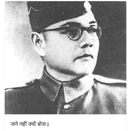
जने नहीं क्यों बोस॥