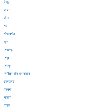
कैमूर
ख़बर
खेल
गया
गोपालगंज
चुरू
जबलपुर
जमुई
जयपुर
ज्योतिष और धर्म संसार
झारखण्ड
दरभंगा
नालंदा
पंजाब