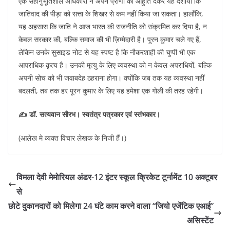
एक सहानुभूतिशील अधिकारी ने अपने प्राणों की आहुति देकर यह दर्शाया कि
जातिवाद की पीड़ा को सत्ता के शिखर से कम नहीं किया जा सकता। हालाँकि,
यह अहसास कि जाति ने आज भारत की राजनीति को संक्रमित कर दिया है, न
केवल सरकार की, बल्कि समाज की भी ज़िम्मेदारी है। पूरन कुमार चले गए हैं,
लेकिन उनके सुसाइड नोट से यह स्पष्ट है कि नौकरशाही की चुप्पी भी एक
आपराधिक कृत्य है। उनकी मृत्यु के लिए व्यवस्था को न केवल अपराधियों, बल्कि
अपनी सोच को भी जवाबदेह ठहराना होगा। क्योंकि जब तक यह व्यवस्था नहीं
बदलती, तब तक हर पूरन कुमार के लिए यह हमेशा एक गोली की तरह रहेगी।
✍️ डॉ. सत्यवान सौरभ। स्वतंत्र पत्रकार एवं स्तंभकार।
(आलेख मे व्यक्त विचार लेखक के निजी हैं।)
विमला देवी मेमोरियल अंडर-12 इंटर स्कूल क्रिकेट टूर्नामेंट 10 अक्टूबर
से
छोटे दुकानदारों को मिलेगा 24 घंटे काम करने वाला “जियो एजेंटिक एआई”
असिस्टेंट