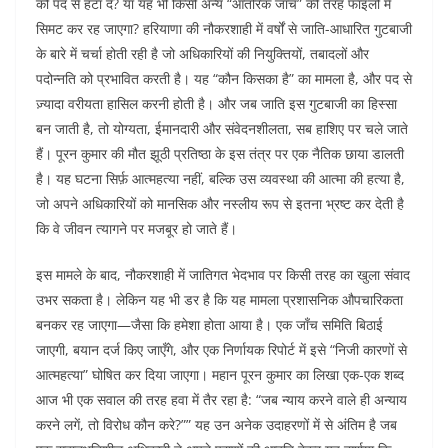
को पद से हटा दे? या यह भी किसी अन्य “आंतरिक जाँच” की तरह फाइलों में
सिमट कर रह जाएगा? हरियाणा की नौकरशाही में वर्षों से जाति-आधारित गुटबाजी
के बारे में चर्चा होती रही है जो अधिकारियों की नियुक्तियों, तबादलों और
पदोन्नति को प्रभावित करती है। यह “कौन किसका है” का मामला है, और पद से
ज़्यादा वरीयता हासिल करनी होती है। और जब जाति इस गुटबाजी का हिस्सा
बन जाती है, तो योग्यता, ईमानदारी और संवेदनशीलता, सब हाशिए पर चले जाते
हैं। पूरन कुमार की मौत झूठी प्रतिष्ठा के इस तंत्र पर एक नैतिक छाया डालती
है। यह घटना सिर्फ़ आत्महत्या नहीं, बल्कि उस व्यवस्था की आत्मा की हत्या है,
जो अपने अधिकारियों को मानसिक और नस्लीय रूप से इतना भ्रष्ट कर देती है
कि वे जीवन त्यागने पर मजबूर हो जाते हैं।
इस मामले के बाद, नौकरशाही में जातिगत भेदभाव पर किसी तरह का खुला संवाद
उभर सकता है। लेकिन यह भी डर है कि यह मामला प्रशासनिक औपचारिकता
बनकर रह जाएगा—जैसा कि हमेशा होता आया है। एक जाँच समिति बिठाई
जाएगी, बयान दर्ज किए जाएँगे, और एक निर्णायक रिपोर्ट में इसे “निजी कारणों से
आत्महत्या” घोषित कर दिया जाएगा। महान पूरन कुमार का लिखा एक-एक शब्द
आज भी एक सवाल की तरह हवा में तैर रहा है: “जब न्याय करने वाले ही अन्याय
करने लगें, तो विरोध कौन करे?”” यह उन अनेक उदाहरणों में से अंतिम है जब