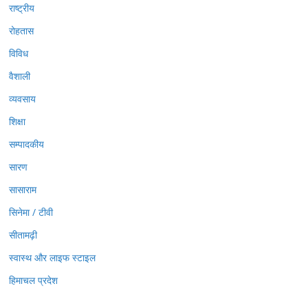
राष्ट्रीय
रोहतास
विविध
वैशाली
व्यवसाय
शिक्षा
सम्पादकीय
सारण
सासाराम
सिनेमा / टीवी
सीतामढ़ी
स्वास्थ और लाइफ स्टाइल
हिमाचल प्रदेश