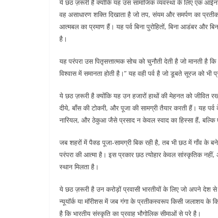
ये छठ ज़रूरी है क्योंकि यह उस सामाजिक व्यवस्था के लिए एक आईना ह
वह असाधारण शक्ति दिखाता है जो तप, संयम और समर्पण का प्रतीक 
आत्मबल का प्रमाण हैं। यह पर्व बिना पुरोहितों, बिना आडंबर और बिना 
है।
यह परंपरा उस पितृसत्तात्मक सोच को चुनौती देती है जो मानती है कि 
विश्वास में समानता होती है।” यह वही पर्व है जो डूबते सूरज को भ
ये छठ ज़रूरी है क्योंकि यह उन हजारों हाथों की मेहनत को जीवित रखता
दीये, बाँस की टोकरी, और पूजा की सामग्री तैयार करती हैं। यह पर्व क
नारियल, और ठेकुआ जैसे प्रसाद न केवल स्वाद का हिस्सा हैं, बल्कि ए
जब शहरों में पैक्ड पूजा-सामग्री बिक रही है, तब भी छठ में गाँव के 
परंपरा की आत्मा है। इस प्रकार छठ त्योहार केवल सांस्कृतिक नहीं, 
स्थान मिलता है।
ये छठ ज़रूरी है उन करोड़ों प्रवासी भारतीयों के लिए जो अपने देश स
न्यूयॉर्क या मॉरीशस में जब गंगा के प्रतीकस्वरूप किसी जलाशय के कि
है कि भारतीय संस्कृति का प्रवाह भौगोलिक सीमाओं से परे है।