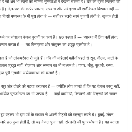
ै जो अब भी स्त्री को सीमित भूमिकाओं में देखना चाहती है। छठ का व्रत स्त्रियों की
है। दिन-रात की कठोर साधना, उपवास और पवित्रता की शर्तें केवल विश्वास नहीं —
किसी मध्यस्थ के भी पूरा होता है — यहाँ हर स्त्री स्वयं पूजारी होती है, सृजक होती
धर्म का संचालन केवल पुरुषों का कार्य है। छठ कहता है — “आस्था में लिंग नहीं होता,
ी प्रणाम करता है — यह विनम्रता और संतुलन का अद्भुत प्रतीक है।
 है जो लोकपरंपरा से जुड़े हैं। गाँव की महिलाएँ महीनों पहले से सूप, दौउरा, माटी के
ेवल श्रद्धा नहीं, रोज़गार और सम्मान का भी माध्यम है। गागर, नींबू, सुथनी, गन्ना,
क पूरी ग्रामीण अर्थव्यवस्था को चलाते हैं।
बने सूप और दौउरे की महत्ता बरकरार है — क्योंकि लोग जानते हैं कि यह केवल वस्तु नहीं,
आर्थिक पुनर्जागरण का भी उत्सव है — जहाँ कारीगरों, किसानों और स्त्रियों को समान
े दूर रहकर भी इस पर्व के माध्यम से अपनी मिट्टी को महसूस करते हैं। दुबई, लंदन,
नारे छठ पूजा होती है, तो यह केवल पूजा नहीं, संस्कृति की पुनर्स्थापना है। यह बताता