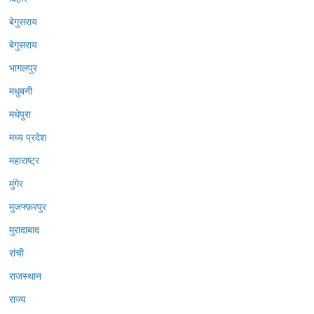
बेगुसराय
बेगुसराय
भागलपुर
मधुबनी
मधेपुरा
मध्य प्रदेश
महाराष्ट्र
मुंगेर
मुजफ्फ़रपुर
मुरादाबाद
रांची
राजस्थान
राज्य