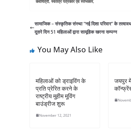
कवयित्री, स्वतंत्र पत्रकार एवं स्तंभकार,
सामाजिक – संस्कृतिक संस्था “नई दिशा परिवार” के तत्वावधा
दूसरे दिन 51 महिलाओं द्वारा सामूहिक खरना सम्पन्न
You May Also Like
महिलाओं को ड्राइविंग के
जयपुर म
प्रति प्रेरित करने के
कॉन्फ्र
राष्ट्रीय मुहीम मूविंग
Novemb
बाउंड्रीज शुरू
November 12, 2021