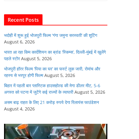
b
A
dI
t
o
p
n
Recent Posts
o
p
k
भदोही में शुरू हुई भोजपुरी फिल्म ‘गंगा जमुना सरस्वती’ की शूटिंग
August 6, 2026
भारत आ रहा किम कार्दशियन का ब्रांड ‘स्किम्स’, दिल्ली-मुंबई में खुलेंगे
पहले स्टोर
August 5, 2026
भोजपुरी हॉरर फिल्म ‘पिया का घर’ का फर्स्ट लुक जारी, रोमांच और
रहस्य से भरपूर होगी फिल्म
August 5, 2026
बिहार में पहली बार प्लास्टिक हाउसहोल्ड की मेगा डीलर मीट, 5-6
अगस्त को पटना में जुटेंगे कई राज्यों के व्यापारी
August 5, 2026
असम बाढ़ राहत के लिए 21 करोड़ रुपये देगा रिलायंस फाउंडेशन
August 4, 2026