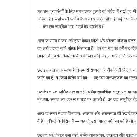
छठ उन प्रवासियों के लिए भावनात्मक पुल है जो विदेश में रहते हुए भी 
जोड़ता है। जहाँ बाकी पर्वों में वैभव का प्रदर्शन होता है, वहीं
— बस एक सामूहिक भाव: “सूर्य देव सबके हैं।”
आज के समय में जब “त्योहार” केवल फोटो और सोशल मीडिया पोस्ट का 
का अर्थ जड़ता नहीं, बल्कि निरंतरता है। हर वर्ष यह पर्व हमें याद 
लाइट और ड्रोन कैमरों के बीच भी जब कोई महिला गीले बालों के साथ
छठ इस बात का प्रमाण है कि हमारी सभ्यता की नींव किसी किताब या
जाति का है, न किसी विशेष वर्ग का — यह उस जनसंस्कृति का उत्सव है
छठ केवल एक धार्मिक आस्था नहीं, बल्कि सामाजिक अनुशासन का पा
मोहल्ला, समाज सब एक साथ घाट पर उतरते हैं, तब एक सामूहिक चेत
आज के समय में जब विभाजन, अलगाव और असमानता की रेखाएँ गहरी होती 
में है, न किसी के विरोध में — यह तो उस “मानव धर्म” का पर्व है ज
छठ का अर्थ केवल पूजा नहीं, बल्कि आत्मसंयम, कृतज्ञता और एकता का अ