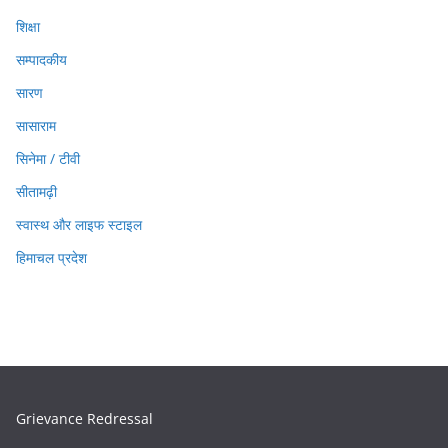
शिक्षा
सम्पादकीय
सारण
सासाराम
सिनेमा / टीवी
सीतामढ़ी
स्वास्थ और लाइफ स्टाइल
हिमाचल प्रदेश
Grievance Redressal