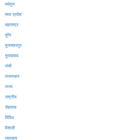
मधेपुरा
मध्य प्रदेश
महाराष्ट्र
मुंगेर
मुजफ्फ़रपुर
मुरादाबाद
रांची
राजस्थान
राज्य
राष्ट्रीय
रोहतास
विविध
वैशाली
व्यवसाय