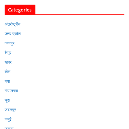
Categories
अंतर्राष्ट्रीय
उत्तर प्रदेश
कानपुर
कैमूर
ख़बर
खेल
गया
गोपालगंज
चुरू
जबलपुर
जमुई
जयपुर